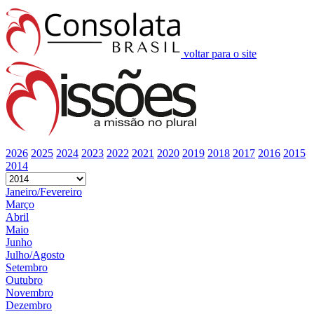
voltar para o site
2026
2025
2024
2023
2022
2021
2020
2019
2018
2017
2016
2015
2014
Janeiro/Fevereiro
Março
Abril
Maio
Junho
Julho/Agosto
Setembro
Outubro
Novembro
Dezembro