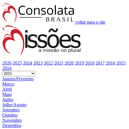
voltar para o site
2026
2025
2024
2023
2022
2021
2020
2019
2018
2017
2016
2015
2014
Janeiro/Fevereiro
Março
Abril
Maio
Junho
Julho/Agosto
Setembro
Outubro
Novembro
Dezembro