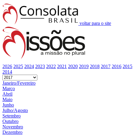
voltar para o site
2026
2025
2024
2023
2022
2021
2020
2019
2018
2017
2016
2015
2014
Janeiro/Fevereiro
Março
Abril
Maio
Junho
Julho/Agosto
Setembro
Outubro
Novembro
Dezembro