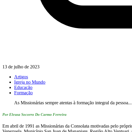
13 de julho de 2023
Artigos
Igreja no Mundo
Educação
Formação
As Missionárias sempre atentas à formação integral da pessoa...
Por Eleusa Socorro Do Carmo Ferreira
Em abril de 1991 as Missionárias da Consolata motivadas pelo pró
Venezuela, Município San Juan de Manapiare, Região Alto Ventuari, 