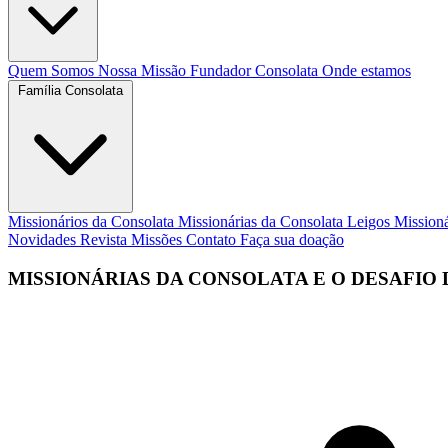
Quem Somos
Nossa Missão
Fundador
Consolata
Onde estamos
Família Consolata
Missionários da Consolata
Missionárias da Consolata
Leigos Mission
Novidades
Revista Missões
Contato
Faça sua doação
MISSIONÁRIAS DA CONSOLATA E O DESAFIO