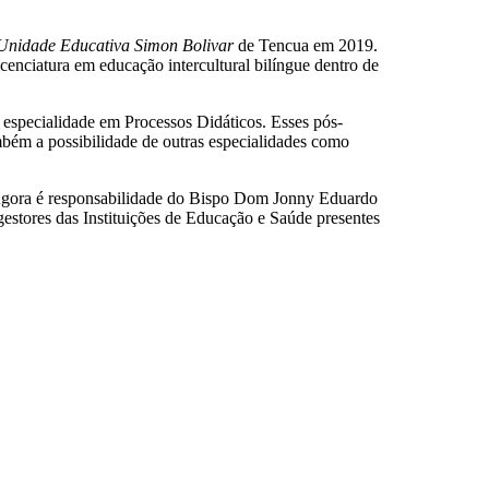
Unidade Educativa Simon Bolivar
de Tencua em 2019.
cenciatura em educação intercultural bilíngue dentro de
especialidade em Processos Didáticos. Esses pós-
mbém a possibilidade de outras especialidades como
. Agora é responsabilidade do Bispo Dom Jonny Eduardo
stores das Instituições de Educação e Saúde presentes