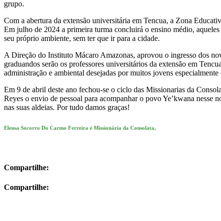
grupo.
Com a abertura da extensão universitária em Tencua, a Zona Educat
Em julho de 2024 a primeira turma concluirá o ensino médio, aqueles q
seu próprio ambiente, sem ter que ir para a cidade.
A Direção do Instituto Mácaro Amazonas, aprovou o ingresso dos nov
graduandos serão os professores universitários da extensão em Tencu
administração e ambiental desejadas por muitos jovens especialmente 
Em 9 de abril deste ano fechou-se o ciclo das Missionarias da Conso
Reyes o envio de pessoal para acompanhar o povo Ye’kwana nesse nov
nas suas aldeias. Por tudo damos graças!
Eleusa Socorro Do Carmo Ferreira é Missionária da Consolata,
Compartilhe:
Compartilhe: