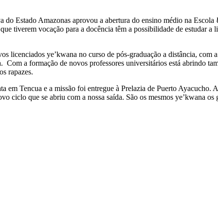
iva do Estado Amazonas aprovou a abertura do ensino médio na Escola
ue tiverem vocação para a docência têm a possibilidade de estudar a li
os licenciados ye’kwana no curso de pós-graduação a distância, com a 
a. Com a formação de novos professores universitários está abrindo ta
os rapazes.
lata em Tencua e a missão foi entregue à Prelazia de Puerto Ayacucho
o ciclo que se abriu com a nossa saída. São os mesmos ye’kwana os ge