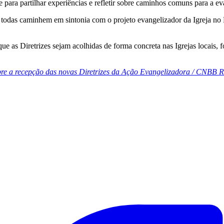
 para partilhar experiências e refletir sobre caminhos comuns para a ev
 todas caminhem em sintonia com o projeto evangelizador da Igreja no Br
que as Diretrizes sejam acolhidas de forma concreta nas Igrejas locais,
bre a recepção das novas Diretrizes da Ação Evangelizadora /
CNBB Re