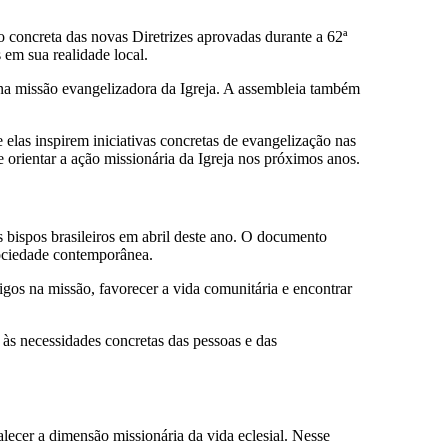
o concreta das novas Diretrizes aprovadas durante a 62ª
 em sua realidade local.
na missão evangelizadora da Igreja. A assembleia também
 elas inspirem iniciativas concretas de evangelização nas
orientar a ação missionária da Igreja nos próximos anos.
s bispos brasileiros em abril deste ano. O documento
 sociedade contemporânea.
eigos na missão, favorecer a vida comunitária e encontrar
às necessidades concretas das pessoas e das
lecer a dimensão missionária da vida eclesial. Nesse