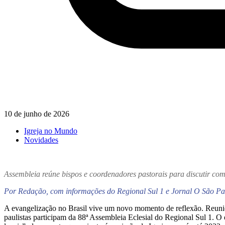
10 de junho de 2026
Igreja no Mundo
Novidades
Assembleia reúne bispos e coordenadores pastorais para discutir co
Por Redação, com informações do Regional Sul 1 e Jornal O São Pa
A evangelização no Brasil vive um novo momento de reflexão. Reunidos
paulistas participam da 88ª Assembleia Eclesial do Regional Sul 1. O