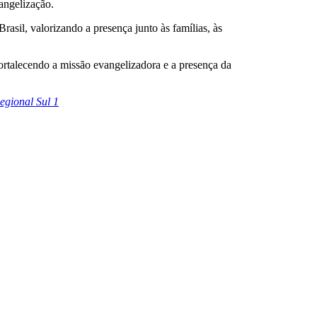
angelização.
asil, valorizando a presença junto às famílias, às
 fortalecendo a missão evangelizadora e a presença da
gional Sul 1