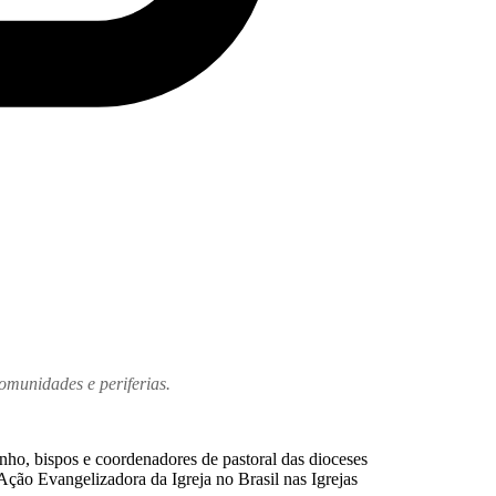
omunidades e periferias.
nho, bispos e coordenadores de pastoral das dioceses
Ação Evangelizadora da Igreja no Brasil nas Igrejas