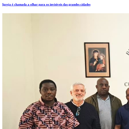
Igreja é chamada a olhar para os invisíveis das grandes cidades