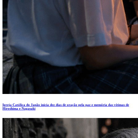
Igreja Católica do Japão inicia dez dias de oração pela paz e memória das vítimas de
Hiroshima e Nagasaki