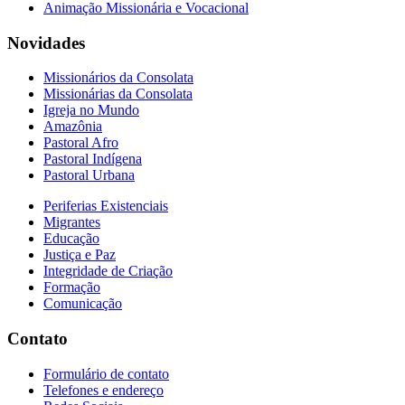
Animação Missionária e Vocacional
Novidades
Missionários da Consolata
Missionárias da Consolata
Igreja no Mundo
Amazônia
Pastoral Afro
Pastoral Indígena
Pastoral Urbana
Periferias Existenciais
Migrantes
Educação
Justiça e Paz
Integridade de Criação
Formação
Comunicação
Contato
Formulário de contato
Telefones e endereço