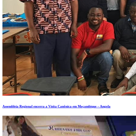
Assembleia Regional encerra a Visita Canônica em Moçambique – Angola