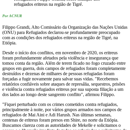
refugiados eritreus na região de Tigré.
Por ACNUR
Filippo Grandi, Alto Comissário da Organização das Nações Unidas
(ONU) para Refugiados declarou-se profundamente preocupado
com as condições dos refugiados eritreus na região de Tigré, na
Etiópia.
Desde o início dos conflitos, em novembro de 2020, os eritreus
foram profundamente afetados pela violência e insegurança que
tomou conta da região. Além de terem ficado no fogo cruzado entre
grupos em guerra, dois campos de refugiados foram completamente
destruídos e dezenas de milhares de pessoas refugiadas foram
forçadas a fugir novamente para salvar suas vidas. "Recebemos
relatórios confiáveis sobre ataques de represália, sequestros, prisões
e violência contra refugiados eritreus por sua suposta filiação a um
dos lados ao longo deste sangrento conflito", afirmou Filippo.
"Fiquei perturbado com os crimes cometidos contra refugiados,
principalmente à noite, por vários grupos armados nos campos de
refugiados de Mai Aini e Adi Harush. Nas últimas semanas,
centenas de eritreus foram presos em Shire, no norte da Etiópia.
Buscamos clareza com as autoridades de Mekelle e solicitamos o