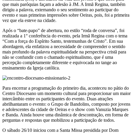
que mais paróquias façam a adesão à JM. A Irmã Regina, também
dirigiu a palavra, externando o seu sentimento ao participar do
evento e suas primeiras impressões sobre Oeiras, pois, foi a primeira
vez que ela esteve na cidade.
Após o “bate-papo” de abertura, no estilo “roda de conversa”, foi
realizada a 1° conferência do evento, pela Irmã Regina com o tema
“Com a força do Espírito Santo, testemunhas de Cristo”. Em sua
abordagem, ela enfatizou a necessidade de compreender o sentido
mais profundo da palavra espiritualidade na perspectiva cristã para
não se confundir com o chamado espiritualismo, que é uma
percepção completamente diferente e equivocada no tange ao
ensinamento da Igreja católica.
Para encerrar a programação do primeiro dia, aconteceu no pátio do
Centro Diocesano um momento cultural para proporcionar um maior
intercâmbio entre os participantes do evento. Duas atrações
abrilhantaram o evento: o Grupo de Bandolins, composto por jovens
e adolescentes da cidade de Oeiras e o show com Vanuzia Marques
e Banda. Ainda houve uma dinâmica de descontração, em forma de
perguntas e respostas que mobilizou a participação de todos.
O sábado 26/10 iniciou com a Santa Missa presidida por Dom