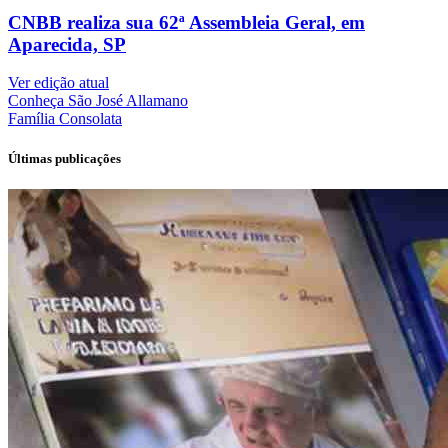
CNBB realiza sua 62ª Assembleia Geral, em
Aparecida, SP
Ver edição atual
Conheça
São José Allamano
Família
Consolata
Últimas publicações