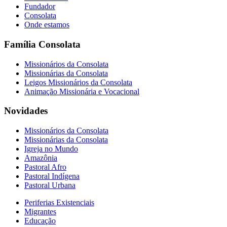
Fundador
Consolata
Onde estamos
Família Consolata
Missionários da Consolata
Missionárias da Consolata
Leigos Missionários da Consolata
Animação Missionária e Vocacional
Novidades
Missionários da Consolata
Missionárias da Consolata
Igreja no Mundo
Amazônia
Pastoral Afro
Pastoral Indígena
Pastoral Urbana
Periferias Existenciais
Migrantes
Educação