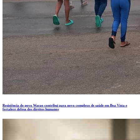
Resistência do povo Warao contribui para novo complexo de saúde em Boa Vista e
fortalece defesa dos direitos humanos