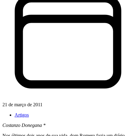
21 de março de 2011
Artigos
Costanzo Donegana *
Nos últimos dois anos de sua vida, dom Romero fazia um diário.