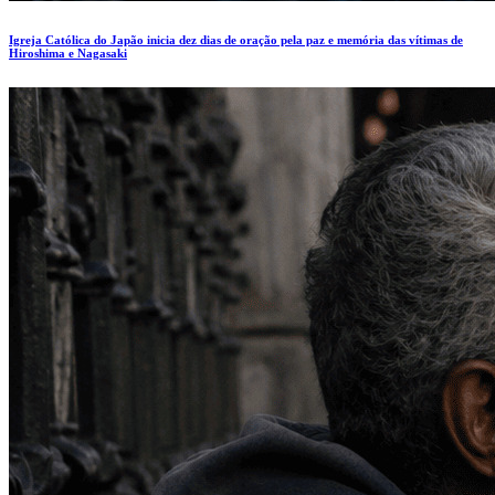
Igreja Católica do Japão inicia dez dias de oração pela paz e memória das vítimas de
Hiroshima e Nagasaki