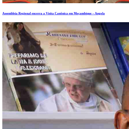
Assembleia Regional encerra a Visita Canônica em Moçambique – Angola