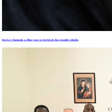
Igreja é chamada a olhar para os invisíveis das grandes cidades