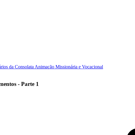
ários da Consolata
Animação Missionária e Vocacional
mentos - Parte 1