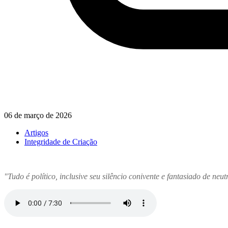
06 de março de 2026
Artigos
Integridade de Criação
"Tudo é político, inclusive seu silêncio conivente e fantasiado de neutra