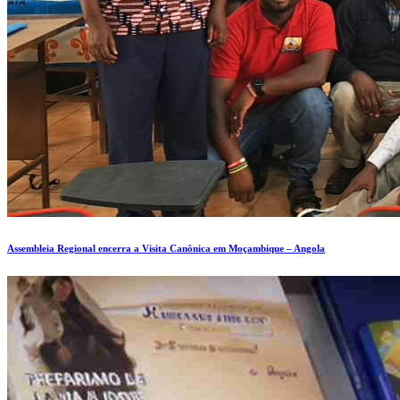
Assembleia Regional encerra a Visita Canônica em Moçambique – Angola