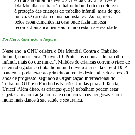
ao trabalho infantil devido à crise da Covid-19. Neste
Dia Mundial contra o Trabalho Infantil o tema refere-se
à proteção das crianças do trabalho infantil, mais do que
nunca. O caso da menina paquistanesa Zohra, morta
pelos espancamentos na casa onde fazia limpeza
recorda dramaticamente ao mundo esta triste realidade
Por Marco Guerra/Jane Nogara
Neste ano, a ONU celebra o Dia Mundial Contra o Trabalho
Infantil, com o tema: “Covid-19: Proteja as crianças do trabalho
infantil, mais do que nunca”. Milhões de crianças correm o risco de
serem obrigadas ao trabalho infantil devido à crise da Covid-19. A
pandemia pode levar ao primeiro aumento deste indicador após 20
anos de progresso, segundo a Organização Internacional do
Trabalho, OIT, e o Fundo das Nações Unidas para a Infância,
Unicef. Além disso, as crianças que já trabalham podem estar
sujeitas a maior carga horária e condições mais perigosas. Com
muito mais danos à sua saúde e segurança.