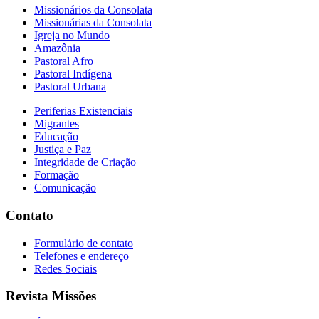
Missionários da Consolata
Missionárias da Consolata
Igreja no Mundo
Amazônia
Pastoral Afro
Pastoral Indígena
Pastoral Urbana
Periferias Existenciais
Migrantes
Educação
Justiça e Paz
Integridade de Criação
Formação
Comunicação
Contato
Formulário de contato
Telefones e endereço
Redes Sociais
Revista Missões