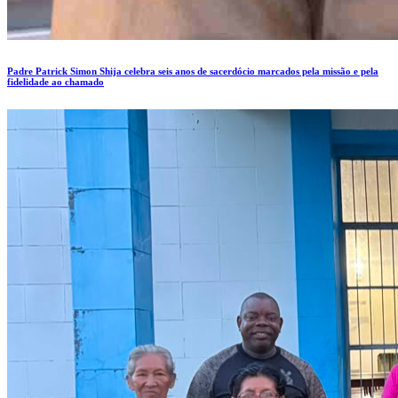
Padre Patrick Simon Shija celebra seis anos de sacerdócio marcados pela missão e pela
fidelidade ao chamado