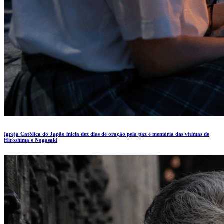
Igreja Católica do Japão inicia dez dias de oração pela paz e memória das vítimas de
Hiroshima e Nagasaki