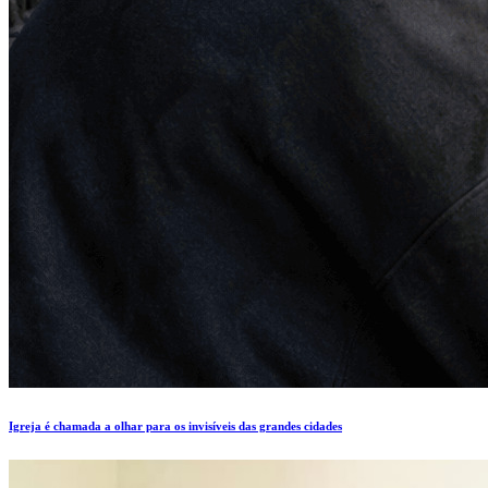
Igreja é chamada a olhar para os invisíveis das grandes cidades