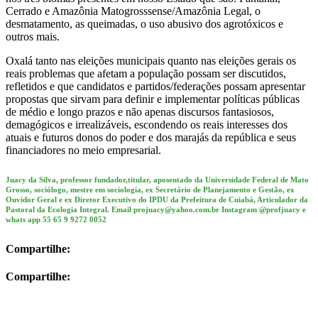
Cerrado e Amazônia Matogrosssense/Amazônia Legal, o
desmatamento, as queimadas, o uso abusivo dos agrotóxicos e
outros mais.
Oxalá tanto nas eleições municipais quanto nas eleições gerais os
reais problemas que afetam a população possam ser discutidos,
refletidos e que candidatos e partidos/federações possam apresentar
propostas que sirvam para definir e implementar políticas públicas
de médio e longo prazos e não apenas discursos fantasiosos,
demagógicos e irrealizáveis, escondendo os reais interesses dos
atuais e futuros donos do poder e dos marajás da república e seus
financiadores no meio empresarial.
Juacy da Silva, professor fundador,titular, aposentado da Universidade Federal de Mato
Grosso, sociólogo, mestre em sociologia, ex Secretário de Planejamento e Gestão, ex
Ouvidor Geral e ex Diretor Executivo do IPDU da Prefeitura de Cuiabá, Articulador da
Pastoral da Ecologia Integral. Email projuacy@yahoo.com.br Instagram @profjuacy e
whats app 55 65 9 9272 0052
Compartilhe:
Compartilhe: