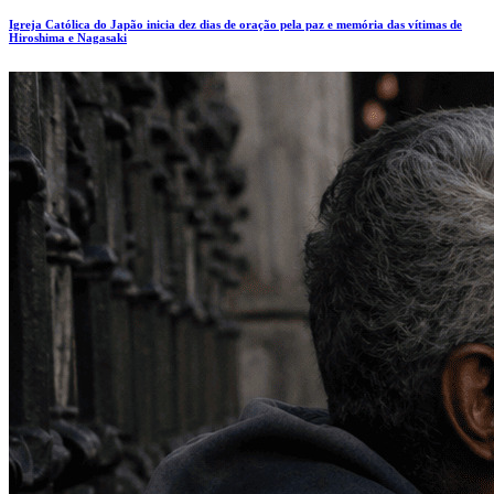
Igreja Católica do Japão inicia dez dias de oração pela paz e memória das vítimas de
Hiroshima e Nagasaki