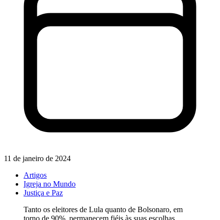
11 de janeiro de 2024
Artigos
Igreja no Mundo
Justiça e Paz
Tanto os eleitores de Lula quanto de Bolsonaro, em
torno de 90%, permanecem fiéis às suas escolhas,