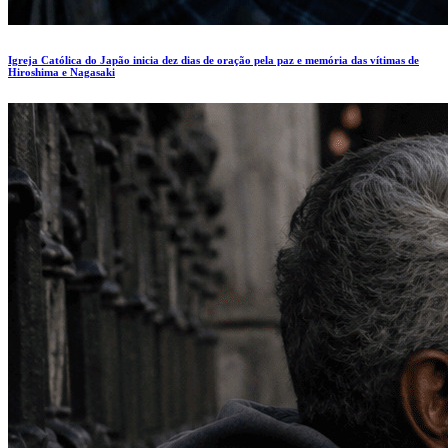
Igreja Católica do Japão inicia dez dias de oração pela paz e memória das vítimas de
Hiroshima e Nagasaki