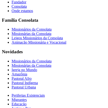
Fundador
Consolata
Onde estamos
Família Consolata
Missionários da Consolata
Missionárias da Consolata
Leigos Missionários da Consolata
Animação Missionária e Vocacional
Novidades
Missionários da Consolata
Missionárias da Consolata
Igreja no Mundo
Amazônia
Pastoral Afro
Pastoral Indígena
Pastoral Urbana
Periferias Existenciais
Migrantes
Educação