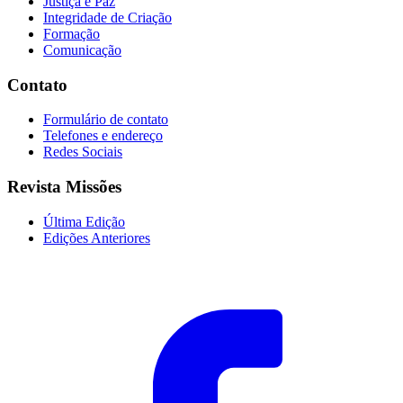
Justiça e Paz
Integridade de Criação
Formação
Comunicação
Contato
Formulário de contato
Telefones e endereço
Redes Sociais
Revista Missões
Última Edição
Edições Anteriores