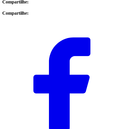
Compartilhe:
Compartilhe: