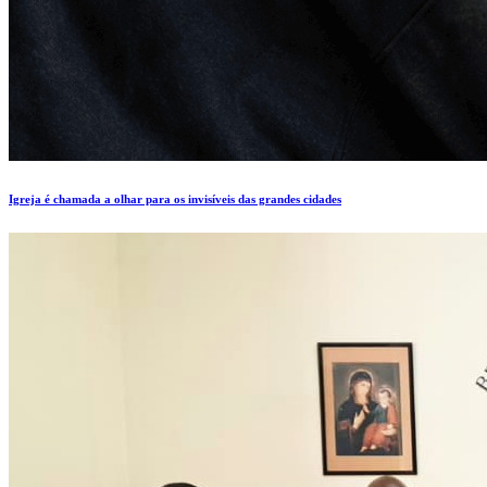
Igreja é chamada a olhar para os invisíveis das grandes cidades