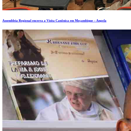
Assembleia Regional encerra a Visita Canônica em Moçambique – Angola