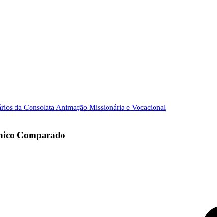
ários da Consolata
Animação Missionária e Vocacional
nônico Comparado