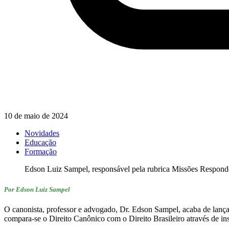
10 de maio de 2024
Novidades
Educação
Formação
Edson Luiz Sampel, responsável pela rubrica Missões Responde,
Por Edson Luiz Sampel
O canonista, professor e advogado, Dr. Edson Sampel, acaba de lançar,
compara-se o Direito Canônico com o Direito Brasileiro através de insti