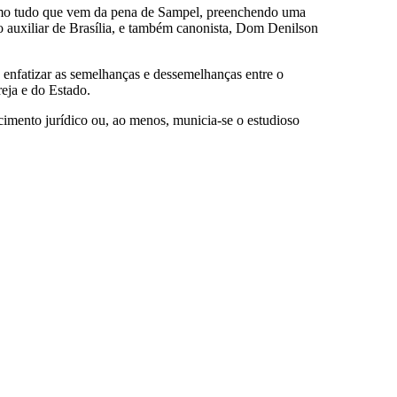
, como tudo que vem da pena de Sampel, preenchendo uma
ispo auxiliar de Brasília, e também canonista, Dom Denilson
 enfatizar as semelhanças e dessemelhanças entre o
eja e do Estado.
imento jurídico ou, ao menos, municia-se o estudioso