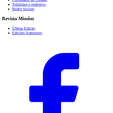
Telefones e endereço
Redes Sociais
Revista Missões
Última Edição
Edições Anteriores