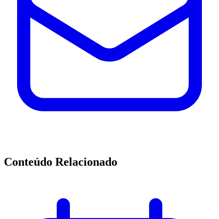
Conteúdo Relacionado