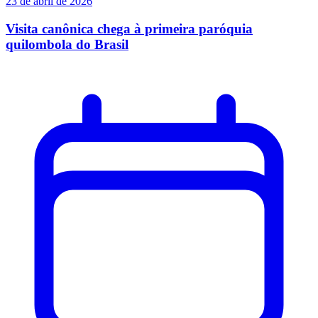
23 de abril de 2026
Visita canônica chega à primeira paróquia
quilombola do Brasil