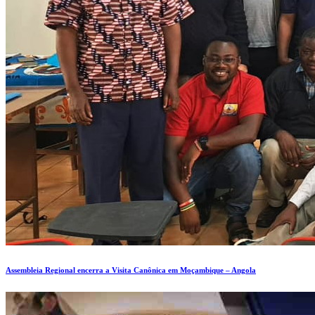
Assembleia Regional encerra a Visita Canônica em Moçambique – Angola