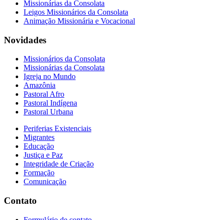
Missionárias da Consolata
Leigos Missionários da Consolata
Animação Missionária e Vocacional
Novidades
Missionários da Consolata
Missionárias da Consolata
Igreja no Mundo
Amazônia
Pastoral Afro
Pastoral Indígena
Pastoral Urbana
Periferias Existenciais
Migrantes
Educação
Justiça e Paz
Integridade de Criação
Formação
Comunicação
Contato
Formulário de contato