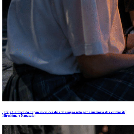
Igreja Católica do Japão inicia dez dias de oração pela paz e memória das vítimas de
Hiroshima e Nagasaki