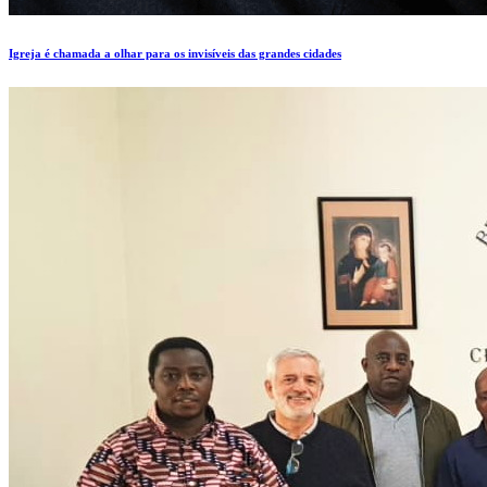
Igreja é chamada a olhar para os invisíveis das grandes cidades