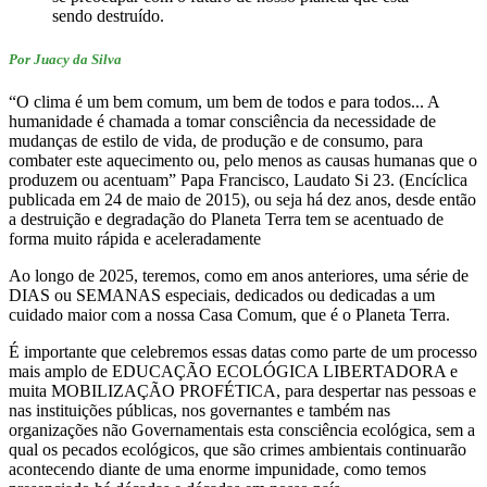
sendo destruído.
Por Juacy da Silva
“O clima é um bem comum, um bem de todos e para todos... A
humanidade é chamada a tomar consciência da necessidade de
mudanças de estilo de vida, de produção e de consumo, para
combater este aquecimento ou, pelo menos as causas humanas que o
produzem ou acentuam” Papa Francisco, Laudato Si 23. (Encíclica
publicada em 24 de maio de 2015), ou seja há dez anos, desde então
a destruição e degradação do Planeta Terra tem se acentuado de
forma muito rápida e aceleradamente
Ao longo de 2025, teremos, como em anos anteriores, uma série de
DIAS ou SEMANAS especiais, dedicados ou dedicadas a um
cuidado maior com a nossa Casa Comum, que é o Planeta Terra.
É importante que celebremos essas datas como parte de um processo
mais amplo de EDUCAÇÃO ECOLÓGICA LIBERTADORA e
muita MOBILIZAÇÃO PROFÉTICA, para despertar nas pessoas e
nas instituições públicas, nos governantes e também nas
organizações não Governamentais esta consciência ecológica, sem a
qual os pecados ecológicos, que são crimes ambientais continuarão
acontecendo diante de uma enorme impunidade, como temos