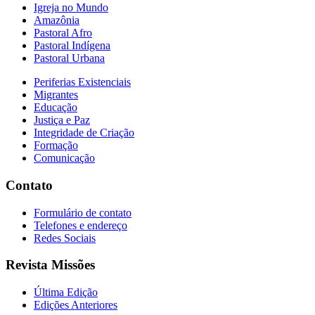
Igreja no Mundo
Amazônia
Pastoral Afro
Pastoral Indígena
Pastoral Urbana
Periferias Existenciais
Migrantes
Educação
Justiça e Paz
Integridade de Criação
Formação
Comunicação
Contato
Formulário de contato
Telefones e endereço
Redes Sociais
Revista Missões
Última Edição
Edições Anteriores