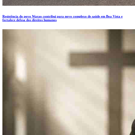
Resistência do povo Warao contribui para novo complexo de saúde em Boa Vista e
fortalece defesa dos direitos humanos