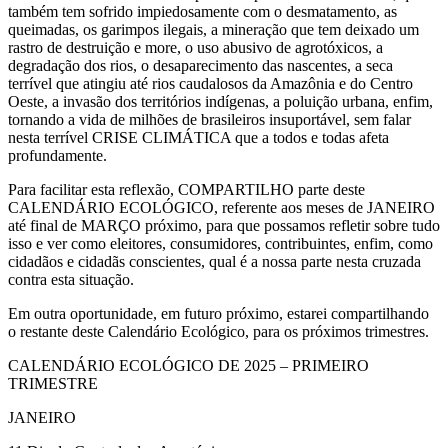
também tem sofrido impiedosamente com o desmatamento, as
queimadas, os garimpos ilegais, a mineração que tem deixado um
rastro de destruição e more, o uso abusivo de agrotóxicos, a
degradação dos rios, o desaparecimento das nascentes, a seca
terrível que atingiu até rios caudalosos da Amazônia e do Centro
Oeste, a invasão dos territórios indígenas, a poluição urbana, enfim,
tornando a vida de milhões de brasileiros insuportável, sem falar
nesta terrível CRISE CLIMÁTICA que a todos e todas afeta
profundamente.
Para facilitar esta reflexão, COMPARTILHO parte deste
CALENDÁRIO ECOLÓGICO, referente aos meses de JANEIRO
até final de MARÇO próximo, para que possamos refletir sobre tudo
isso e ver como eleitores, consumidores, contribuintes, enfim, como
cidadãos e cidadãs conscientes, qual é a nossa parte nesta cruzada
contra esta situação.
Em outra oportunidade, em futuro próximo, estarei compartilhando
o restante deste Calendário Ecológico, para os próximos trimestres.
CALENDÁRIO ECOLÓGICO DE 2025 – PRIMEIRO
TRIMESTRE
JANEIRO