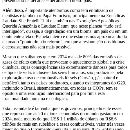
presenciado há décadas e décadas em nosso país.
Além disso, é importante atentarmos como tem enfatizado os
cientistas e também o Papa Francisco, principalmente na Encíclicas
Laudato Si e Fratelli Tutti e também nas Exortações Apostólicas
Querida Amazônia e Laudate Deum, que neste planeta “tudo está
interligado”, ou seja, a degradação em um bioma, um país ou em um
continente afeta o Planeta inteiro e que estamos nos aproximando do
chamado “ponto do não retorno”, em que a restauração dos biomas
e ecossistemas não será mais possível.
Mesmo que saibamos que em 2024 mais de 80% das emissões de
gases de efeito estufa que provocam o aquecimento global e a crise
climática, cujas consequências são extremamente danosas para todos
os tipos de vida, inclusive dos seres humanos, são produzidas pela
exploração e uso de combustíveis fósseis (Carvão, gás natural e
petróleo), tanto os países produtores, quando os integrantes do G20,
incluindo o Brasil, sistematicamente, em todas as COPs, tem se
oposto a uma resolução internacional para por fim a esta
irracionalidade humana e ecológica.
Esta insanidade é tamanha que os governos, principalmente esses
que representam as 20 maiores economias do mundo gastaram em
2024, nada menos do que US$ 1,1 trilhão de dólares ou R$6,6
trilhões de reais em subsídios a esses combustíveis, valor três vezes
maior do que o Orçamento Geral da União para 2025, enfatizando