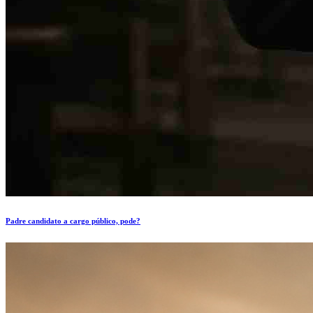
Padre candidato a cargo público, pode?