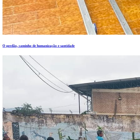
O perdão, caminho de humanização e santidade