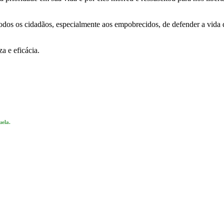
 todos os cidadãos, especialmente aos empobrecidos, de defender a vida
 e eficácia.
uela.