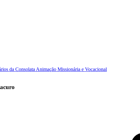
ários da Consolata
Animação Missionária e Vocacional
macuro