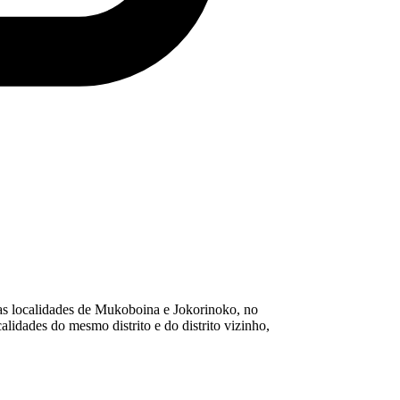
as localidades de Mukoboina e Jokorinoko, no
idades do mesmo distrito e do distrito vizinho,