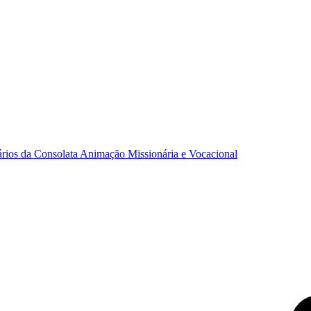
ários da Consolata
Animação Missionária e Vocacional