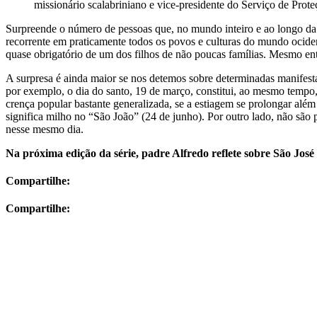
missionário scalabriniano e vice-presidente do Serviço de Prot
Surpreende o número de pessoas que, no mundo inteiro e ao longo da 
recorrente em praticamente todos os povos e culturas do mundo ocide
quase obrigatório de um dos filhos de não poucas famílias. Mesmo en
A surpresa é ainda maior se nos detemos sobre determinadas manifest
por exemplo, o dia do santo, 19 de março, constitui, ao mesmo temp
crença popular bastante generalizada, se a estiagem se prolongar alé
significa milho no “São João” (24 de junho). Por outro lado, não são 
nesse mesmo dia.
Na próxima edição da série, padre Alfredo reflete sobre São José 
Compartilhe:
Compartilhe: