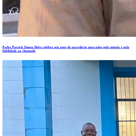
Padre Patrick Simon Shija celebra seis anos de sacerdócio marcados pela missão e pela
fidelidade ao chamado