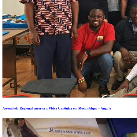
Assembleia Regional encerra a Visita Canônica em Moçambique – Angola