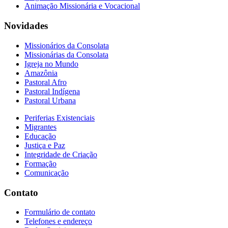
Animação Missionária e Vocacional
Novidades
Missionários da Consolata
Missionárias da Consolata
Igreja no Mundo
Amazônia
Pastoral Afro
Pastoral Indígena
Pastoral Urbana
Periferias Existenciais
Migrantes
Educação
Justiça e Paz
Integridade de Criação
Formação
Comunicação
Contato
Formulário de contato
Telefones e endereço