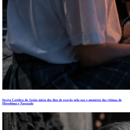
Igreja Católica do Japão inicia dez dias de oração pela paz e memória das vítimas de
Hiroshima e Nagasaki