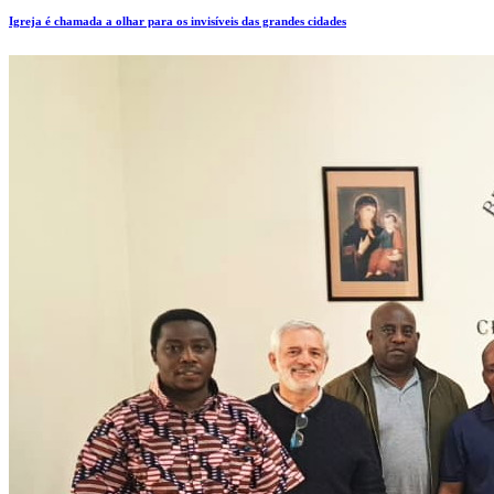
Igreja é chamada a olhar para os invisíveis das grandes cidades