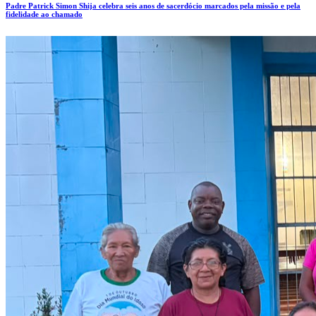
Padre Patrick Simon Shija celebra seis anos de sacerdócio marcados pela missão e pela
fidelidade ao chamado