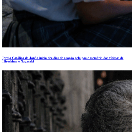
Igreja Católica do Japão inicia dez dias de oração pela paz e memória das vítimas de
Hiroshima e Nagasaki