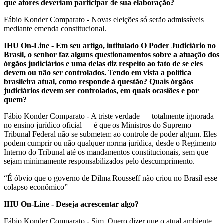
que atores deveriam participar de sua elaboração?
Fábio Konder Comparato - Novas eleições só serão admissíveis
mediante emenda constitucional.
IHU On-Line - Em seu artigo, intitulado O Poder Judiciário no
Brasil, o senhor faz alguns questionamentos sobre a atuação dos
órgãos judiciários e uma delas diz respeito ao fato de se eles
devem ou não ser controlados. Tendo em vista a política
brasileira atual, como responde à questão? Quais órgãos
judiciários devem ser controlados, em quais ocasiões e por
quem?
Fábio Konder Comparato - A triste verdade — totalmente ignorada
no ensino jurídico oficial — é que os Ministros do Supremo
Tribunal Federal não se submetem ao controle de poder algum. Eles
podem cumprir ou não qualquer norma jurídica, desde o Regimento
Interno do Tribunal até os mandamentos constitucionais, sem que
sejam minimamente responsabilizados pelo descumprimento.
“É óbvio que o governo de Dilma Rousseff não criou no Brasil esse
colapso econômico”
IHU On-Line - Deseja acrescentar algo?
Fábio Konder Comparato - Sim. Quero dizer que o atual ambiente