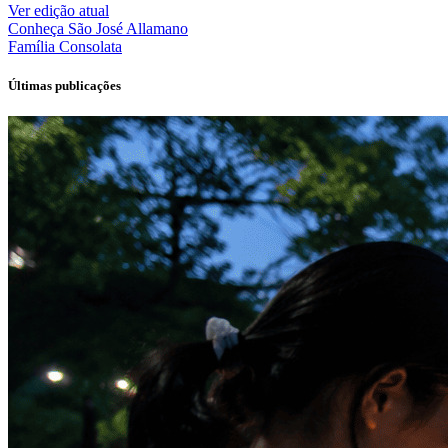
Ver edição atual
Conheça
São José Allamano
Família
Consolata
Últimas publicações