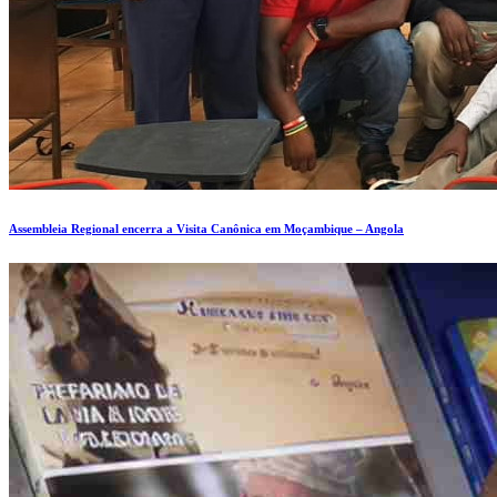
Assembleia Regional encerra a Visita Canônica em Moçambique – Angola