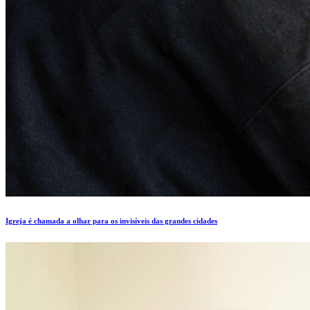
Igreja é chamada a olhar para os invisíveis das grandes cidades