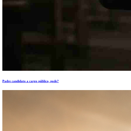
Padre candidato a cargo público, pode?