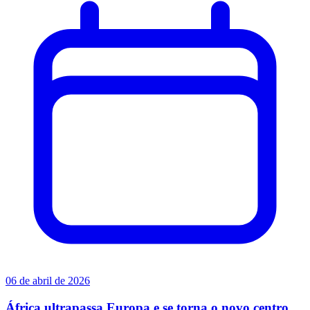
06 de abril de 2026
África ultrapassa Europa e se torna o novo centro