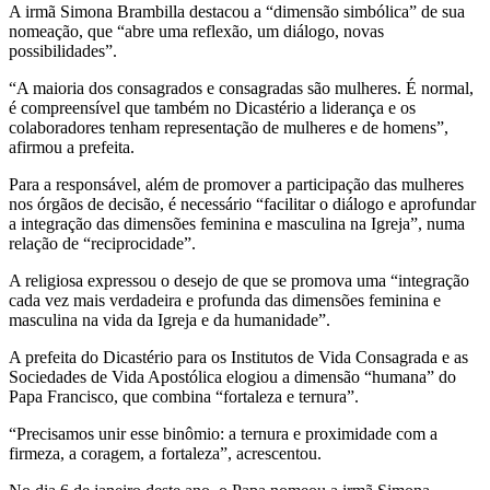
A irmã Simona Brambilla destacou a “dimensão simbólica” de sua
nomeação, que “abre uma reflexão, um diálogo, novas
possibilidades”.
“A maioria dos consagrados e consagradas são mulheres. É normal,
é compreensível que também no Dicastério a liderança e os
colaboradores tenham representação de mulheres e de homens”,
afirmou a prefeita.
Para a responsável, além de promover a participação das mulheres
nos órgãos de decisão, é necessário “facilitar o diálogo e aprofundar
a integração das dimensões feminina e masculina na Igreja”, numa
relação de “reciprocidade”.
A religiosa expressou o desejo de que se promova uma “integração
cada vez mais verdadeira e profunda das dimensões feminina e
masculina na vida da Igreja e da humanidade”.
A prefeita do Dicastério para os Institutos de Vida Consagrada e as
Sociedades de Vida Apostólica elogiou a dimensão “humana” do
Papa Francisco, que combina “fortaleza e ternura”.
“Precisamos unir esse binômio: a ternura e proximidade com a
firmeza, a coragem, a fortaleza”, acrescentou.