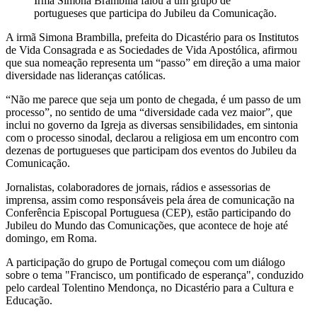
Irmã Simona Brambilla falou a um grupo de
portugueses que participa do Jubileu da Comunicação.
A irmã Simona Brambilla, prefeita do Dicastério para os Institutos
de Vida Consagrada e as Sociedades de Vida Apostólica, afirmou
que sua nomeação representa um “passo” em direção a uma maior
diversidade nas lideranças católicas.
“Não me parece que seja um ponto de chegada, é um passo de um
processo”, no sentido de uma “diversidade cada vez maior”, que
inclui no governo da Igreja as diversas sensibilidades, em sintonia
com o processo sinodal, declarou a religiosa em um encontro com
dezenas de portugueses que participam dos eventos do Jubileu da
Comunicação.
Jornalistas, colaboradores de jornais, rádios e assessorias de
imprensa, assim como responsáveis pela área de comunicação na
Conferência Episcopal Portuguesa (CEP), estão participando do
Jubileu do Mundo das Comunicações, que acontece de hoje até
domingo, em Roma.
A participação do grupo de Portugal começou com um diálogo
sobre o tema "Francisco, um pontificado de esperança", conduzido
pelo cardeal Tolentino Mendonça, no Dicastério para a Cultura e
Educação.