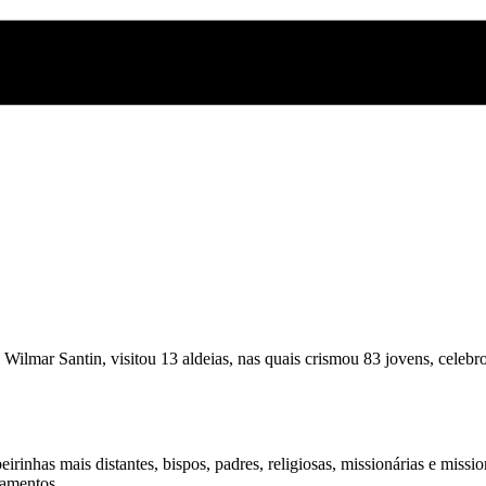
 Wilmar Santin, visitou 13 aldeias, nas quais crismou 83 jovens, celebr
irinhas mais distantes, bispos, padres, religiosas, missionárias e missi
ramentos.