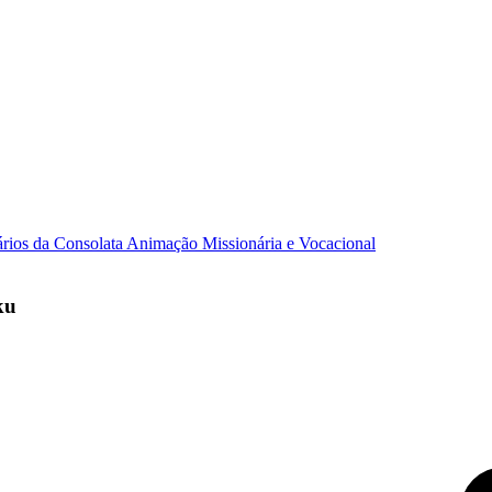
ários da Consolata
Animação Missionária e Vocacional
ku