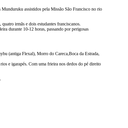
ios Munduruku assistidos pela Missão São Francisco no rio
quatro irmãs e dois estudantes franciscanos.
deira durante 10-12 horas, passando por perigosas
Muybu (antiga Flexal), Morro do Careca,Boca da Estrada,
rios e igarapés. Com uma frieira nos dedos do pé direito
.