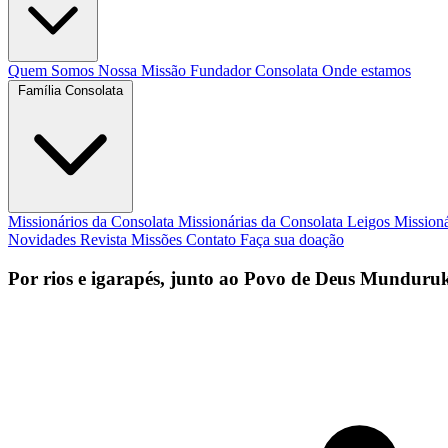
Quem Somos
Nossa Missão
Fundador
Consolata
Onde estamos
Família Consolata
Missionários da Consolata
Missionárias da Consolata
Leigos Mission
Novidades
Revista Missões
Contato
Faça sua doação
Por rios e igarapés, junto ao Povo de Deus Munduru