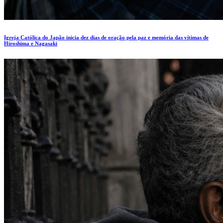
Igreja Católica do Japão inicia dez dias de oração pela paz e memória das vítimas de
Hiroshima e Nagasaki