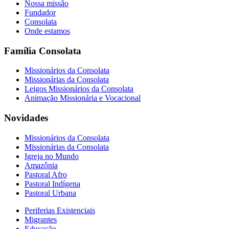
Nossa missão
Fundador
Consolata
Onde estamos
Família Consolata
Missionários da Consolata
Missionárias da Consolata
Leigos Missionários da Consolata
Animação Missionária e Vocacional
Novidades
Missionários da Consolata
Missionárias da Consolata
Igreja no Mundo
Amazônia
Pastoral Afro
Pastoral Indígena
Pastoral Urbana
Periferias Existenciais
Migrantes
Educação