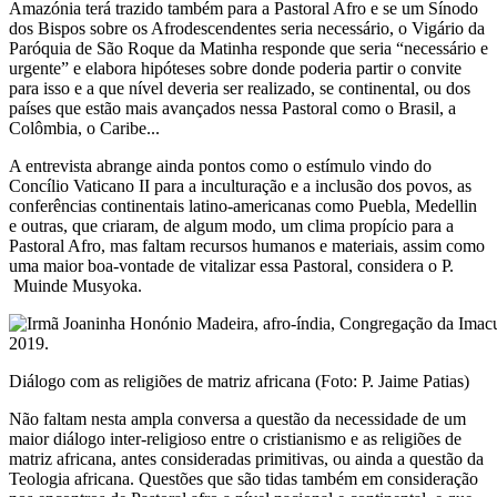
Amazónia terá trazido também para a Pastoral Afro e se um Sínodo
dos Bispos sobre os Afrodescendentes seria necessário, o Vigário da
Paróquia de São Roque da Matinha responde que seria “necessário e
urgente” e elabora hipóteses sobre donde poderia partir o convite
para isso e a que nível deveria ser realizado, se continental, ou dos
países que estão mais avançados nessa Pastoral como o Brasil, a
Colômbia, o Caribe...
A entrevista abrange ainda pontos como o estímulo vindo do
Concílio Vaticano II para a inculturação e a inclusão dos povos, as
conferências continentais latino-americanas como Puebla, Medellin
e outras, que criaram, de algum modo, um clima propício para a
Pastoral Afro, mas faltam recursos humanos e materiais, assim como
uma maior boa-vontade de vitalizar essa Pastoral, considera o P.
Muinde Musyoka.
Diálogo com as religiões de matriz africana (Foto: P. Jaime Patias)
Não faltam nesta ampla conversa a questão da necessidade de um
maior diálogo inter-religioso entre o cristianismo e as religiões de
matriz africana, antes consideradas primitivas, ou ainda a questão da
Teologia africana. Questões que são tidas também em consideração