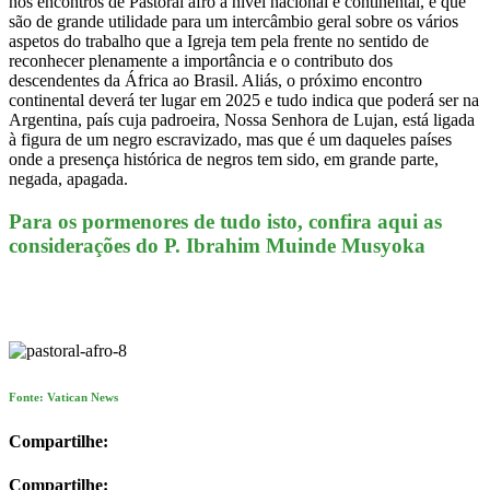
nos encontros de Pastoral afro a nível nacional e continental, e que
são de grande utilidade para um intercâmbio geral sobre os vários
aspetos do trabalho que a Igreja tem pela frente no sentido de
reconhecer plenamente a importância e o contributo dos
descendentes da África ao Brasil. Aliás, o próximo encontro
continental deverá ter lugar em 2025 e tudo indica que poderá ser na
Argentina, país cuja padroeira, Nossa Senhora de Lujan, está ligada
à figura de um negro escravizado, mas que é um daqueles países
onde a presença histórica de negros tem sido, em grande parte,
negada, apagada.
Para os pormenores de tudo isto, confira aqui as
considerações do P. Ibrahim Muinde Musyoka
Fonte: Vatican News
Compartilhe:
Compartilhe: