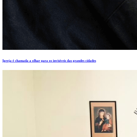
Igreja é chamada a olhar para os invisíveis das grandes cidades