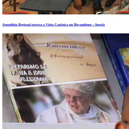
Assembleia Regional encerra a Visita Canônica em Moçambique – Angola