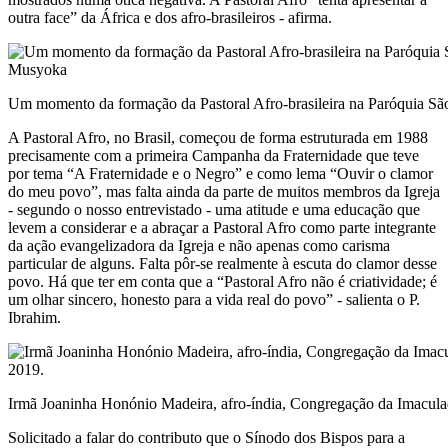
outra face” da África e dos afro-brasileiros - afirma.
Um momento da formação da Pastoral Afro-brasileira na Paróquia Sã
A Pastoral Afro, no Brasil, começou de forma estruturada em 1988
precisamente com a primeira Campanha da Fraternidade que teve
por tema “A Fraternidade e o Negro” e como lema “Ouvir o clamor
do meu povo”, mas falta ainda da parte de muitos membros da Igreja
- segundo o nosso entrevistado - uma atitude e uma educação que
levem a considerar e a abraçar a Pastoral Afro como parte integrante
da ação evangelizadora da Igreja e não apenas como carisma
particular de alguns. Falta pôr-se realmente à escuta do clamor desse
povo. Há que ter em conta que a “Pastoral Afro não é criatividade; é
um olhar sincero, honesto para a vida real do povo” - salienta o P.
Ibrahim.
Irmã Joaninha Honónio Madeira, afro-índia, Congregação da Imacul
Solicitado a falar do contributo que o Sínodo dos Bispos para a