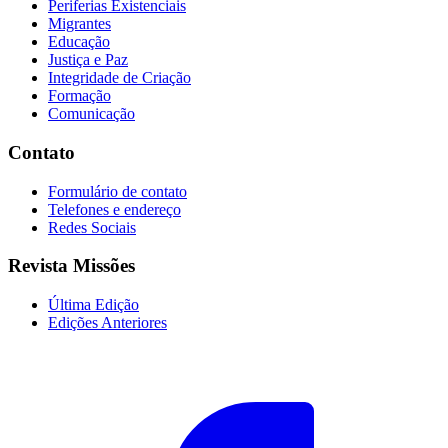
Periferias Existenciais
Migrantes
Educação
Justiça e Paz
Integridade de Criação
Formação
Comunicação
Contato
Formulário de contato
Telefones e endereço
Redes Sociais
Revista Missões
Última Edição
Edições Anteriores