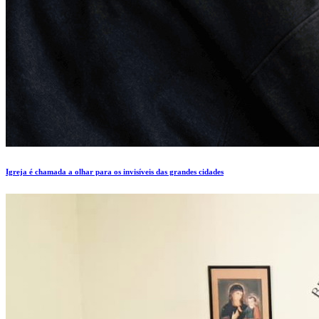
Igreja é chamada a olhar para os invisíveis das grandes cidades