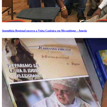
Assembleia Regional encerra a Visita Canônica em Moçambique – Angola