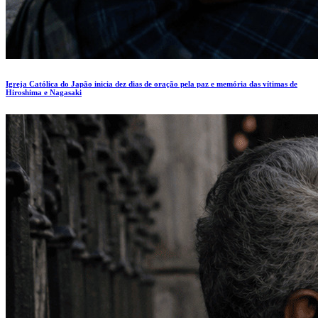
Igreja Católica do Japão inicia dez dias de oração pela paz e memória das vítimas de
Hiroshima e Nagasaki