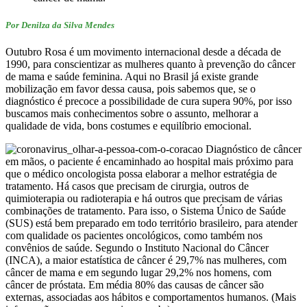
Por Denilza da Silva Mendes
Outubro Rosa é um movimento internacional desde a década de
1990, para conscientizar as mulheres quanto à prevenção do câncer
de mama e saúde feminina. Aqui no Brasil já existe grande
mobilização em favor dessa causa, pois sabemos que, se o
diagnóstico é precoce a possibilidade de cura supera 90%, por isso
buscamos mais conhecimentos sobre o assunto, melhorar a
qualidade de vida, bons costumes e equilíbrio emocional.
Diagnóstico de câncer
em mãos, o paciente é encaminhado ao hospital mais próximo para
que o médico oncologista possa elaborar a melhor estratégia de
tratamento. Há casos que precisam de cirurgia, outros de
quimioterapia ou radioterapia e há outros que precisam de várias
combinações de tratamento. Para isso, o Sistema Único de Saúde
(SUS) está bem preparado em todo território brasileiro, para atender
com qualidade os pacientes oncológicos, como também nos
convênios de saúde. Segundo o Instituto Nacional do Câncer
(INCA), a maior estatística de câncer é 29,7% nas mulheres, com
câncer de mama e em segundo lugar 29,2% nos homens, com
câncer de próstata. Em média 80% das causas de câncer são
externas, associadas aos hábitos e comportamentos humanos. (Mais