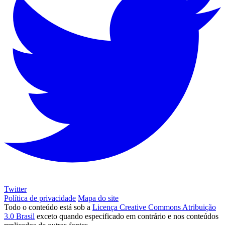
Twitter
Política de privacidade
Mapa do site
Todo o conteúdo está sob a
Licença Creative Commons Atribuição
3.0 Brasil
exceto quando especificado em contrário e nos conteúdos