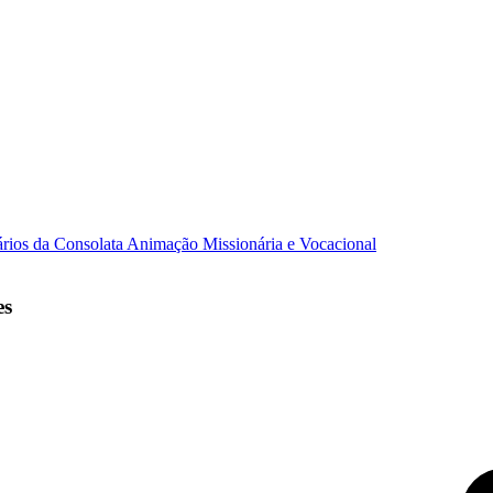
ários da Consolata
Animação Missionária e Vocacional
es