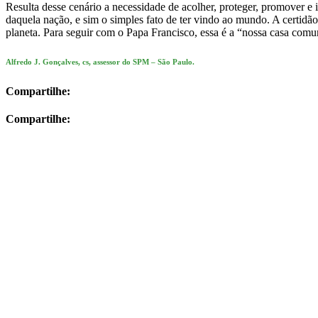
Resulta desse cenário a necessidade de acolher, proteger, promover e 
daquela nação, e sim o simples fato de ter vindo ao mundo. A certidão
planeta. Para seguir com o Papa Francisco, essa é a “nossa casa com
Alfredo J. Gonçalves, cs, assessor do SPM – São Paulo.
Compartilhe:
Compartilhe: