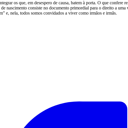
integrar os que, em desespero de causa, batem à porta. O que confere re
 de nascimento consiste no documento primordial para o direito a uma vi
um” e, nela, todos somos convidados a viver como irmãos e irmãs.