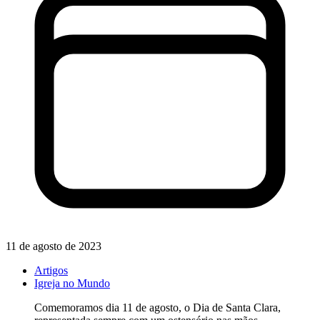
11 de agosto de 2023
Artigos
Igreja no Mundo
Comemoramos dia 11 de agosto, o Dia de Santa Clara,