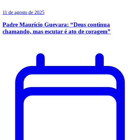
11 de agosto de 2025
Padre Maurício Guevara: “Deus continua
chamando, mas escutar é ato de coragem”