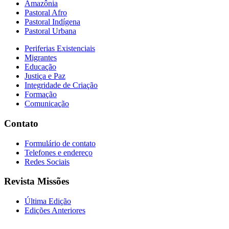
Amazônia
Pastoral Afro
Pastoral Indígena
Pastoral Urbana
Periferias Existenciais
Migrantes
Educação
Justiça e Paz
Integridade de Criação
Formação
Comunicação
Contato
Formulário de contato
Telefones e endereço
Redes Sociais
Revista Missões
Última Edição
Edições Anteriores