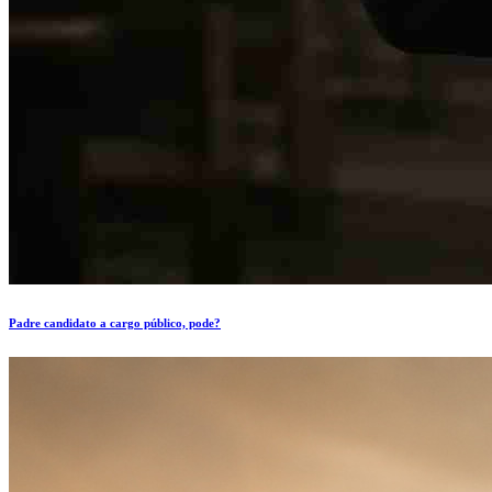
Padre candidato a cargo público, pode?