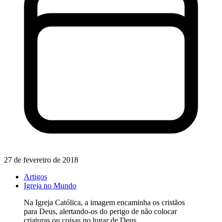
27 de fevereiro de 2018
Artigos
Igreja no Mundo
Na Igreja Católica, a imagem encaminha os cristãos
para Deus, alertando-os do perigo de não colocar
criaturas ou coisas no lugar de Deus.