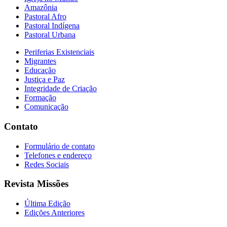
Amazônia
Pastoral Afro
Pastoral Indígena
Pastoral Urbana
Periferias Existenciais
Migrantes
Educação
Justiça e Paz
Integridade de Criação
Formação
Comunicação
Contato
Formulário de contato
Telefones e endereço
Redes Sociais
Revista Missões
Última Edição
Edições Anteriores