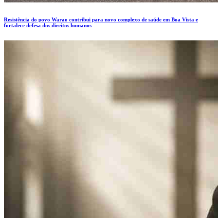
Resistência do povo Warao contribui para novo complexo de saúde em Boa Vista e
fortalece defesa dos direitos humanos