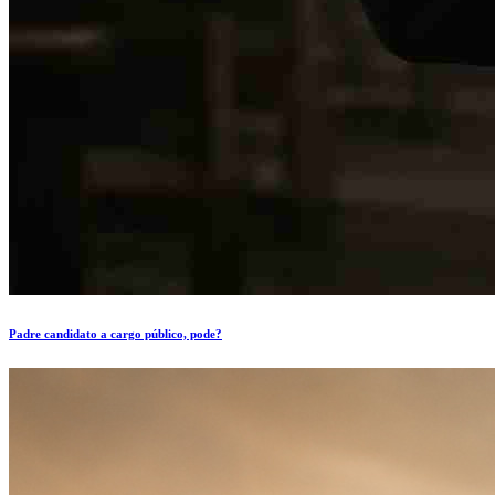
Padre candidato a cargo público, pode?