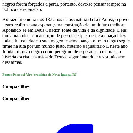
negros foram forçados a parar, portanto, deve-se pensar sempre na
política de reparação.
Ao fazer memória dos 137 anos da assinatura da Lei Áurea, o povo
negro reafirma sua esperança na construção de um futuro melhor.
Apoiando-se em Deus Criador, fonte da vida e da dignidade, Deus
que ama todos sem acepção de pessoas e que, desde a criação, fez
toda a humanidade à sua imagem e semelhança, o povo negro segue
firme na luta por um mundo justo, fraterno e igualitário E neste ano
Jubilar, o povo negro como peregrino de esperança, celebra sua
história escrita nas mãos de Deus e segue lutando e resistindo sem
desanimar.
Fonte: Pastoral Afro-brasileira de Nova Iguaçu, RJ.
Compartilhe:
Compartilhe: