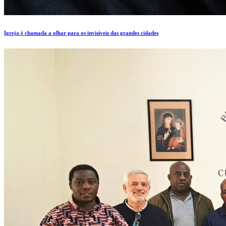
Igreja é chamada a olhar para os invisíveis das grandes cidades