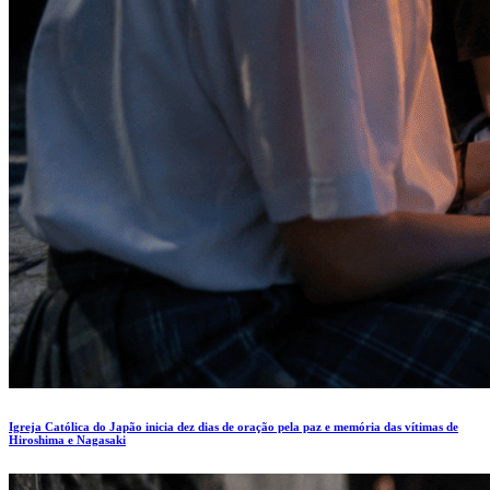
Igreja Católica do Japão inicia dez dias de oração pela paz e memória das vítimas de
Hiroshima e Nagasaki