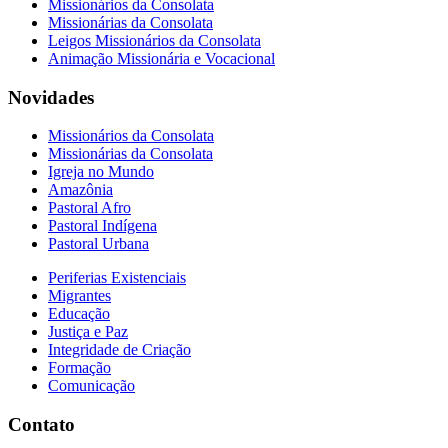
Missionários da Consolata
Missionárias da Consolata
Leigos Missionários da Consolata
Animação Missionária e Vocacional
Novidades
Missionários da Consolata
Missionárias da Consolata
Igreja no Mundo
Amazônia
Pastoral Afro
Pastoral Indígena
Pastoral Urbana
Periferias Existenciais
Migrantes
Educação
Justiça e Paz
Integridade de Criação
Formação
Comunicação
Contato