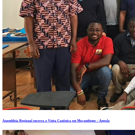
Assembleia Regional encerra a Visita Canônica em Moçambique – Angola