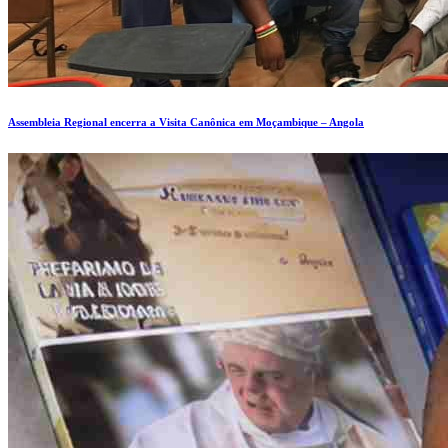
Assembleia Regional encerra a Visita Canônica em Moçambique – Angola