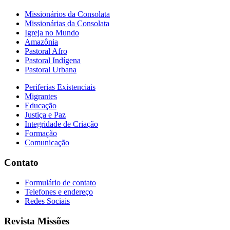
Missionários da Consolata
Missionárias da Consolata
Igreja no Mundo
Amazônia
Pastoral Afro
Pastoral Indígena
Pastoral Urbana
Periferias Existenciais
Migrantes
Educação
Justiça e Paz
Integridade de Criação
Formação
Comunicação
Contato
Formulário de contato
Telefones e endereço
Redes Sociais
Revista Missões