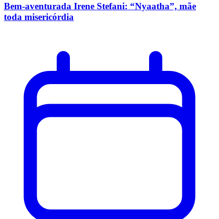
Bem-aventurada Irene Stefani: “Nyaatha”, mãe
toda misericórdia