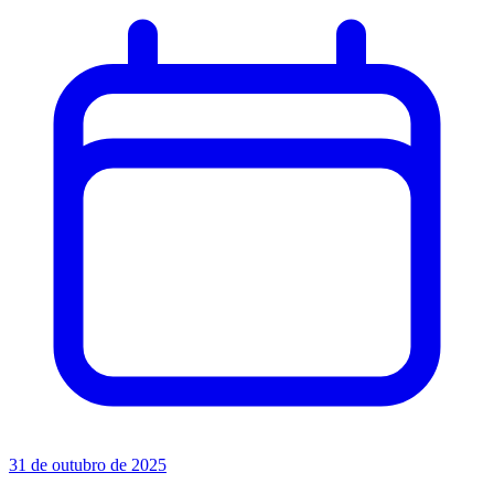
31 de outubro de 2025