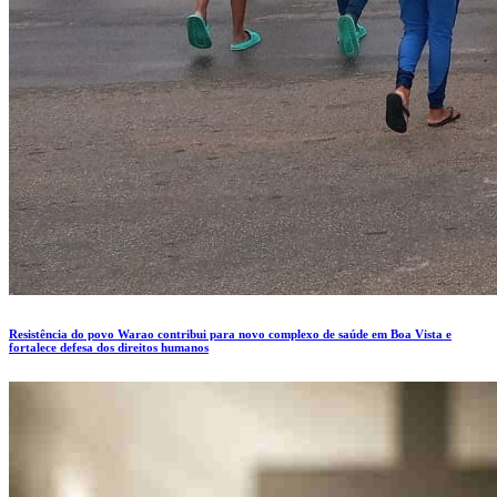
Resistência do povo Warao contribui para novo complexo de saúde em Boa Vista e
fortalece defesa dos direitos humanos