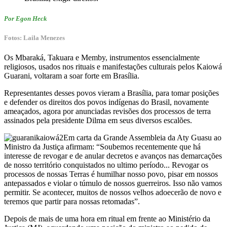
Por Egon Heck
Fotos: Laila Menezes
Os Mbaraká, Takuara e Memby, instrumentos essencialmente
religiosos, usados nos rituais e manifestações culturais pelos Kaiowá
Guarani, voltaram a soar forte em Brasília.
Representantes desses povos vieram a Brasília, para tomar posições
e defender os direitos dos povos indígenas do Brasil, novamente
ameaçados, agora por anunciadas revisões dos processos de terra
assinados pela presidente Dilma em seus diversos escalões.
Em carta da Grande Assembleia da Aty Guasu ao
Ministro da Justiça afirmam: “Soubemos recentemente que há
interesse de revogar e de anular decretos e avanços nas demarcações
de nosso território conquistados no ultimo período... Revogar os
processos de nossas Terras é humilhar nosso povo, pisar em nossos
antepassados e violar o túmulo de nossos guerreiros. Isso não vamos
permitir. Se acontecer, muitos de nossos velhos adoecerão de novo e
teremos que partir para nossas retomadas”.
Depois de mais de uma hora em ritual em frente ao Ministério da