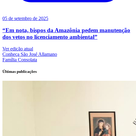
05 de setembro de 2025
“Em nota, bispos da Amazônia pedem manutenção
dos vetos no licenciamento ambiental”
Ver edição atual
Conheça
São José Allamano
Família
Consolata
Últimas publicações