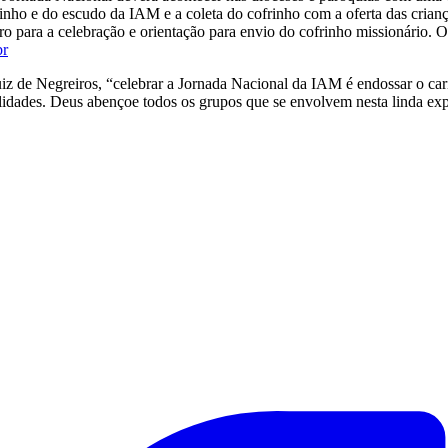
nho e do escudo da IAM e a coleta do cofrinho com a oferta das crianç
o para a celebração e orientação para envio do cofrinho missionário. O
br
iz de Negreiros, “celebrar a Jornada Nacional da IAM é endossar o car
lidades. Deus abençoe todos os grupos que se envolvem nesta linda exp