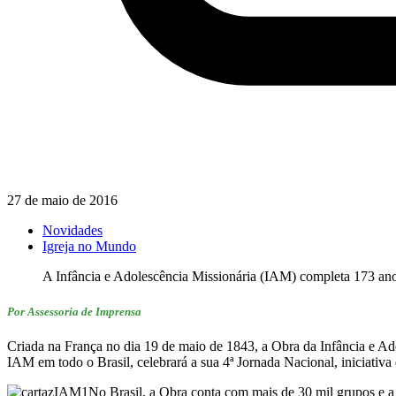
27 de maio de 2016
Novidades
Igreja no Mundo
A Infância e Adolescência Missionária (IAM) completa 173 anos
Por Assessoria de Imprensa
Criada na França no dia 19 de maio de 1843, a Obra da Infância e Ad
IAM em todo o Brasil, celebrará a sua 4ª Jornada Nacional, iniciativa
No Brasil, a Obra conta com mais de 30 mil grupos e a