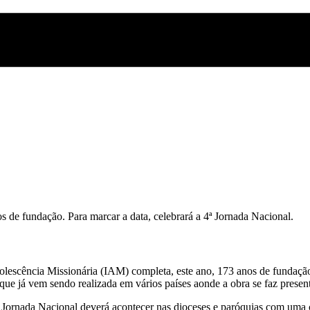
 de fundação. Para marcar a data, celebrará a 4ª Jornada Nacional.
olescência Missionária (IAM) completa, este ano, 173 anos de fundação
 que já vem sendo realizada em vários países aonde a obra se faz presen
 Jornada Nacional deverá acontecer nas dioceses e paróquias com uma c