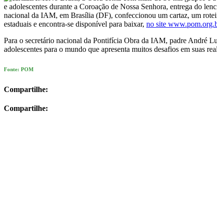
e adolescentes durante a Coroação de Nossa Senhora, entrega do lenci
nacional da IAM, em Brasília (DF), confeccionou um cartaz, um roteir
estaduais e encontra-se disponível para baixar,
no site www.pom.org.
Para o secretário nacional da Pontifícia Obra da IAM, padre André Lu
adolescentes para o mundo que apresenta muitos desafios em suas rea
Fonte: POM
Compartilhe:
Compartilhe: