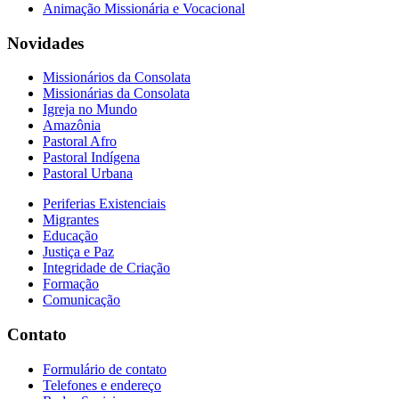
Animação Missionária e Vocacional
Novidades
Missionários da Consolata
Missionárias da Consolata
Igreja no Mundo
Amazônia
Pastoral Afro
Pastoral Indígena
Pastoral Urbana
Periferias Existenciais
Migrantes
Educação
Justiça e Paz
Integridade de Criação
Formação
Comunicação
Contato
Formulário de contato
Telefones e endereço