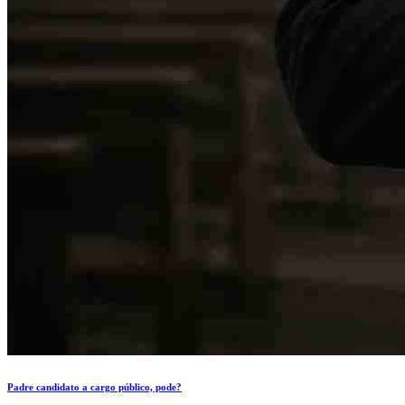
Padre candidato a cargo público, pode?