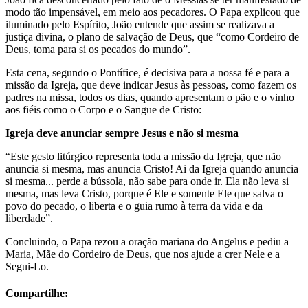
modo tão impensável, em meio aos pecadores. O Papa explicou que
iluminado pelo Espírito, João entende que assim se realizava a
justiça divina, o plano de salvação de Deus, que “como Cordeiro de
Deus, toma para si os pecados do mundo”.
Esta cena, segundo o Pontífice, é decisiva para a nossa fé e para a
missão da Igreja, que deve indicar Jesus às pessoas, como fazem os
padres na missa, todos os dias, quando apresentam o pão e o vinho
aos fiéis como o Corpo e o Sangue de Cristo:
Igreja deve anunciar sempre Jesus e não si mesma
“Este gesto litúrgico representa toda a missão da Igreja, que não
anuncia si mesma, mas anuncia Cristo! Ai da Igreja quando anuncia
si mesma... perde a bússola, não sabe para onde ir. Ela não leva si
mesma, mas leva Cristo, porque é Ele e somente Ele que salva o
povo do pecado, o liberta e o guia rumo à terra da vida e da
liberdade”.
Concluindo, o Papa rezou a oração mariana do Angelus e pediu a
Maria, Mãe do Cordeiro de Deus, que nos ajude a crer Nele e a
Segui-Lo.
Compartilhe: