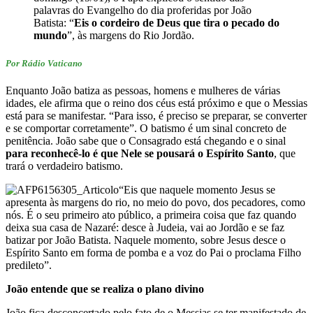
palavras do Evangelho do dia proferidas por João
Batista: “
Eis o cordeiro de Deus que tira o pecado do
mundo
”, às margens do Rio Jordão.
Por Rádio Vaticano
Enquanto João batiza as pessoas, homens e mulheres de várias
idades, ele afirma que o reino dos céus está próximo e que o Messias
está para se manifestar. “Para isso, é preciso se preparar, se converter
e se comportar corretamente”. O batismo é um sinal concreto de
penitência. João sabe que o Consagrado está chegando e o sinal
para reconhecê-lo é que Nele se pousará o Espírito Santo
, que
trará o verdadeiro batismo.
“Eis que naquele momento Jesus se
apresenta às margens do rio, no meio do povo, dos pecadores, como
nós. É o seu primeiro ato público, a primeira coisa que faz quando
deixa sua casa de Nazaré: desce à Judeia, vai ao Jordão e se faz
batizar por João Batista. Naquele momento, sobre Jesus desce o
Espírito Santo em forma de pomba e a voz do Pai o proclama Filho
predileto”.
João entende que se realiza o plano divino
João fica desconcertado pelo fato de o Messias se ter manifestado de