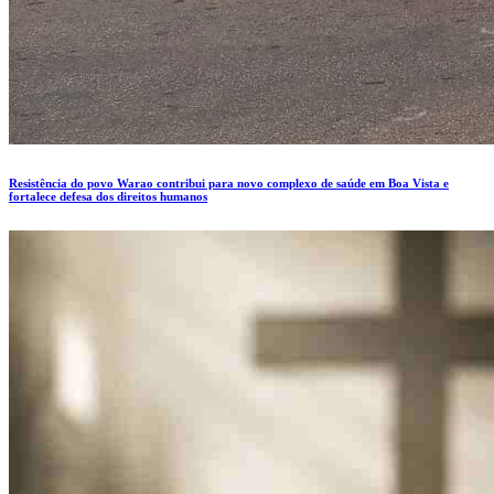
Resistência do povo Warao contribui para novo complexo de saúde em Boa Vista e
fortalece defesa dos direitos humanos