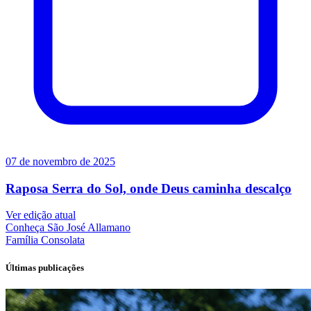
07 de novembro de 2025
Raposa Serra do Sol, onde Deus caminha descalço
Ver edição atual
Conheça
São José Allamano
Família
Consolata
Últimas publicações