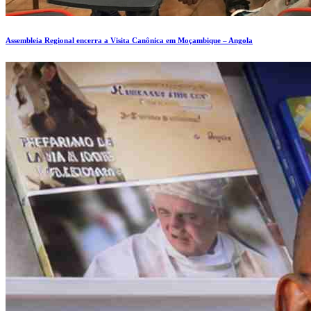
Assembleia Regional encerra a Visita Canônica em Moçambique – Angola