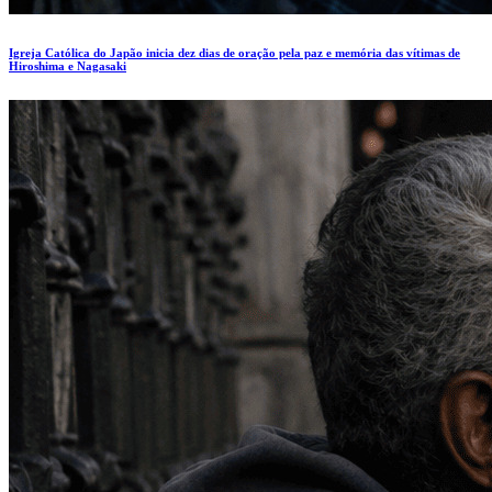
Igreja Católica do Japão inicia dez dias de oração pela paz e memória das vítimas de
Hiroshima e Nagasaki