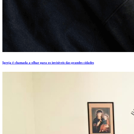
Igreja é chamada a olhar para os invisíveis das grandes cidades