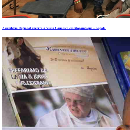
Assembleia Regional encerra a Visita Canônica em Moçambique – Angola