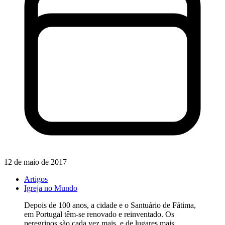
12 de maio de 2017
Artigos
Igreja no Mundo
Depois de 100 anos, a cidade e o Santuário de Fátima,
em Portugal têm-se renovado e reinventado. Os
peregrinos são cada vez mais, e de lugares mais