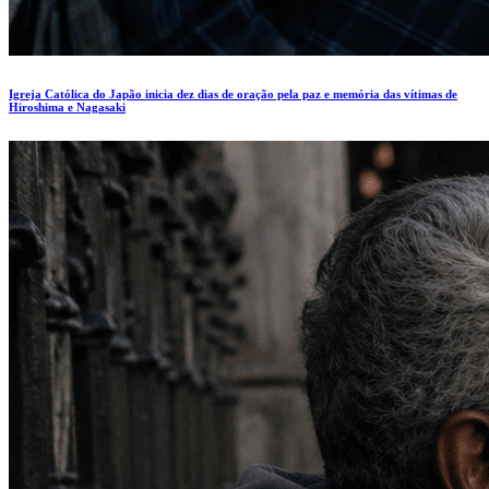
Igreja Católica do Japão inicia dez dias de oração pela paz e memória das vítimas de
Hiroshima e Nagasaki