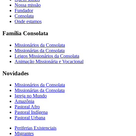
Nossa missão
Fundador
Consolata
Onde estamos
Família Consolata
Missionários da Consolata
Missionárias da Consolata
Leigos Missionários da Consolata
Animação Missionária e Vocacional
Novidades
Missionários da Consolata
Missionárias da Consolata
Igreja no Mundo
Amazônia
Pastoral Afro
Pastoral Indígena
Pastoral Urbana
Periferias Existenciais
Migrantes