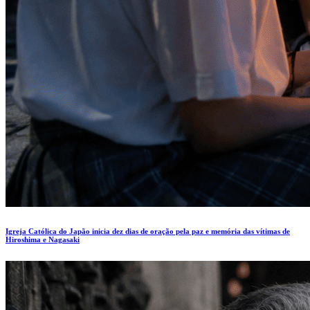
Igreja Católica do Japão inicia dez dias de oração pela paz e memória das vítimas de
Hiroshima e Nagasaki