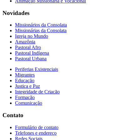
Animação Missionária e Vocacional
Novidades
Missionários da Consolata
Missionárias da Consolata
Igreja no Mundo
Amazônia
Pastoral Afro
Pastoral Indígena
Pastoral Urbana
Periferias Existenciais
Migrantes
Educação
Justiça e Paz
Integridade de Criação
Formação
Comunicação
Contato
Formulário de contato
Telefones e endereço
Redes Sociais