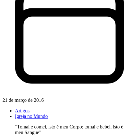
21 de março de 2016
Artigos
Igreja no Mundo
“Tomai e comei, isto é meu Corpo; tomai e bebei, isto é
meu Sangue”