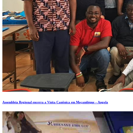
Assembleia Regional encerra a Visita Canônica em Moçambique – Angola