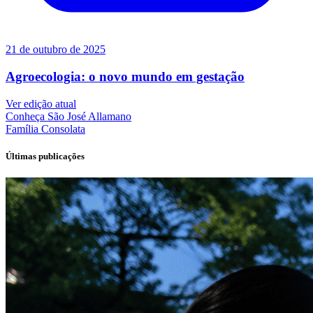
21 de outubro de 2025
Agroecologia: o novo mundo em gestação
Ver edição atual
Conheça
São José Allamano
Família
Consolata
Últimas publicações