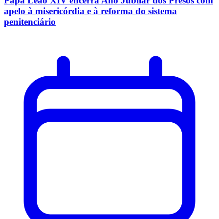
Papa Leão XIV encerra Ano Jubilar dos Presos com
apelo à misericórdia e à reforma do sistema
penitenciário