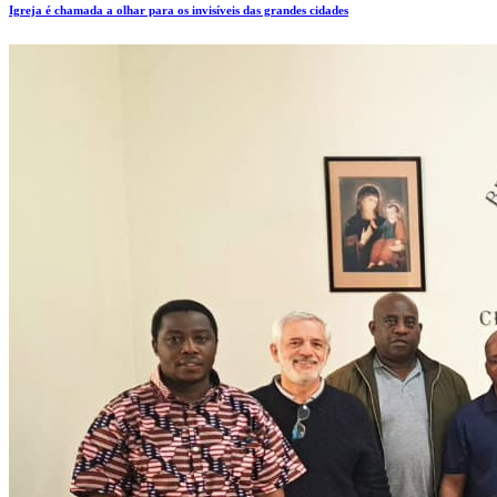
Igreja é chamada a olhar para os invisíveis das grandes cidades