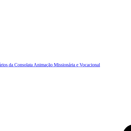
ários da Consolata
Animação Missionária e Vocacional