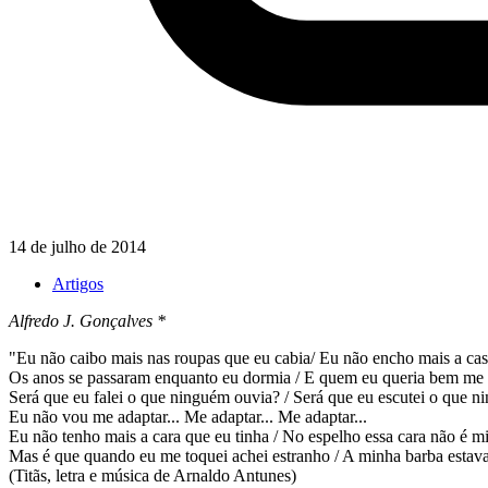
14 de julho de 2014
Artigos
Alfredo J. Gonçalves *
"Eu não caibo mais nas roupas que eu cabia/ Eu não encho mais a casa
Os anos se passaram enquanto eu dormia / E quem eu queria bem me e
Será que eu falei o que ninguém ouvia? / Será que eu escutei o que n
Eu não vou me adaptar... Me adaptar... Me adaptar...
Eu não tenho mais a cara que eu tinha / No espelho essa cara não é m
Mas é que quando eu me toquei achei estranho / A minha barba estav
(Titãs, letra e música de Arnaldo Antunes)