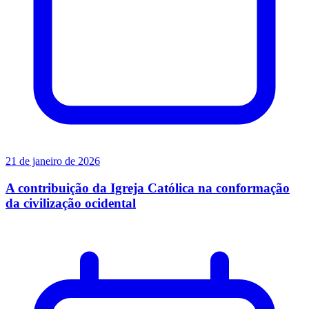
21 de janeiro de 2026
A contribuição da Igreja Católica na conformação
da civilização ocidental