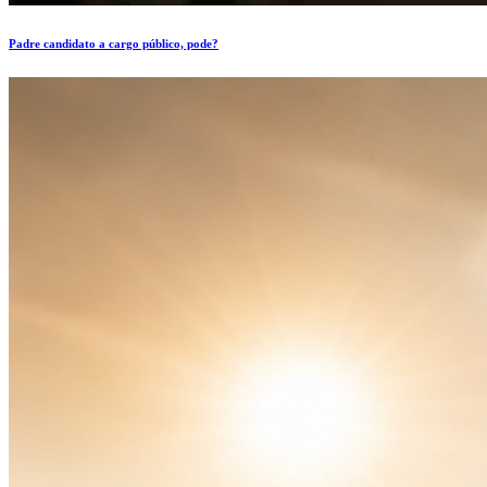
Padre candidato a cargo público, pode?