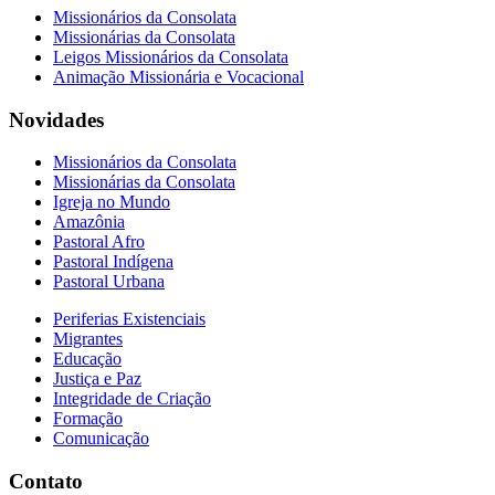
Missionários da Consolata
Missionárias da Consolata
Leigos Missionários da Consolata
Animação Missionária e Vocacional
Novidades
Missionários da Consolata
Missionárias da Consolata
Igreja no Mundo
Amazônia
Pastoral Afro
Pastoral Indígena
Pastoral Urbana
Periferias Existenciais
Migrantes
Educação
Justiça e Paz
Integridade de Criação
Formação
Comunicação
Contato