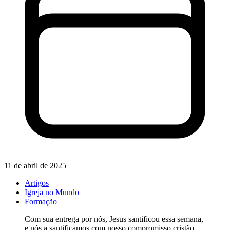
11 de abril de 2025
Artigos
Igreja no Mundo
Formação
Com sua entrega por nós, Jesus santificou essa semana,
e nós a santificamos com nosso compromisso cristão.