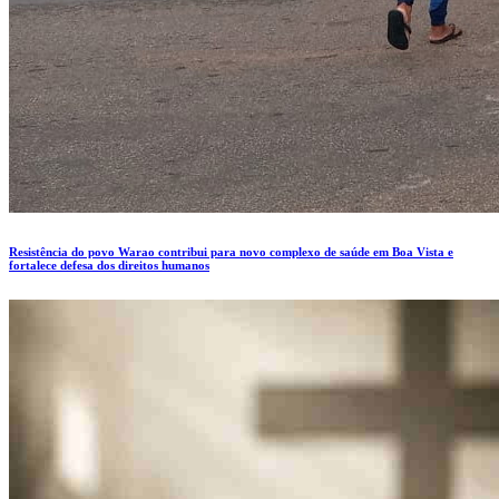
Resistência do povo Warao contribui para novo complexo de saúde em Boa Vista e
fortalece defesa dos direitos humanos