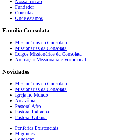
Nossa missão
Fundador
Consolata
Onde estamos
Família Consolata
Missionários da Consolata
Missionárias da Consolata
Leigos Missionários da Consolata
Animação Missionária e Vocacional
Novidades
Missionários da Consolata
Missionárias da Consolata
Igreja no Mundo
Amazônia
Pastoral Afro
Pastoral Indígena
Pastoral Urbana
Periferias Existenciais
Migrantes
Educação