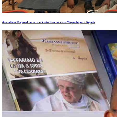
Assembleia Regional encerra a Visita Canônica em Moçambique – Angola