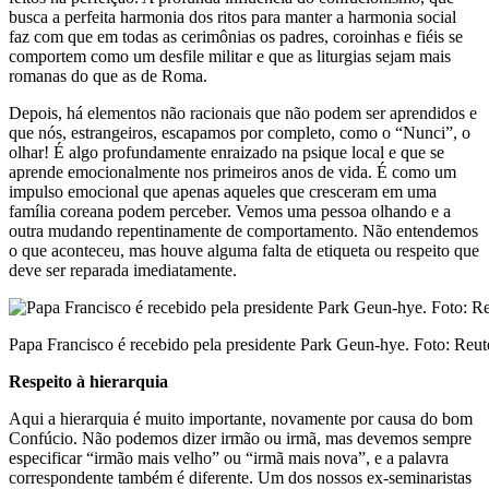
busca a perfeita harmonia dos ritos para manter a harmonia social
faz com que em todas as cerimônias os padres, coroinhas e fiéis se
comportem como um desfile militar e que as liturgias sejam mais
romanas do que as de Roma.
Depois, há elementos não racionais que não podem ser aprendidos e
que nós, estrangeiros, escapamos por completo, como o “Nunci”, o
olhar! É algo profundamente enraizado na psique local e que se
aprende emocionalmente nos primeiros anos de vida. É como um
impulso emocional que apenas aqueles que cresceram em uma
família coreana podem perceber. Vemos uma pessoa olhando e a
outra mudando repentinamente de comportamento. Não entendemos
o que aconteceu, mas houve alguma falta de etiqueta ou respeito que
deve ser reparada imediatamente.
Papa Francisco é recebido pela presidente Park Geun-hye. Foto: Reut
Respeito à hierarquia
Aqui a hierarquia é muito importante, novamente por causa do bom
Confúcio. Não podemos dizer irmão ou irmã, mas devemos sempre
especificar “irmão mais velho” ou “irmã mais nova”, e a palavra
correspondente também é diferente. Um dos nossos ex-seminaristas