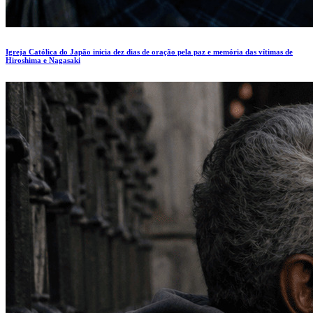
Igreja Católica do Japão inicia dez dias de oração pela paz e memória das vítimas de
Hiroshima e Nagasaki