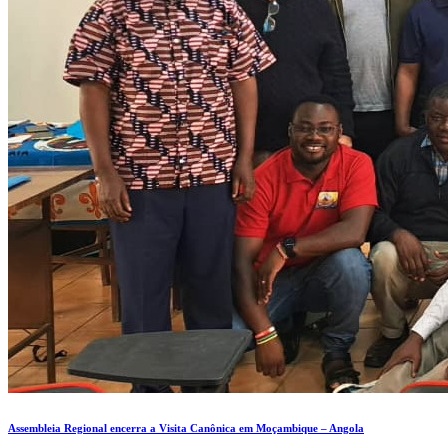
Assembleia Regional encerra a Visita Canônica em Moçambique – Angola