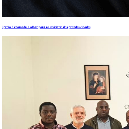
Igreja é chamada a olhar para os invisíveis das grandes cidades