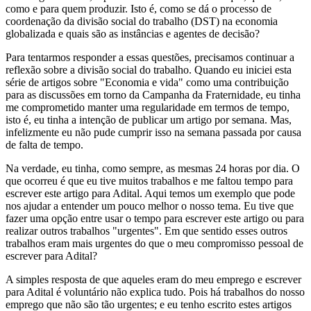
como e para quem produzir. Isto é, como se dá o processo de
coordenação da divisão social do trabalho (DST) na economia
globalizada e quais são as instâncias e agentes de decisão?
Para tentarmos responder a essas questões, precisamos continuar a
reflexão sobre a divisão social do trabalho. Quando eu iniciei esta
série de artigos sobre "Economia e vida" como uma contribuição
para as discussões em torno da Campanha da Fraternidade, eu tinha
me comprometido manter uma regularidade em termos de tempo,
isto é, eu tinha a intenção de publicar um artigo por semana. Mas,
infelizmente eu não pude cumprir isso na semana passada por causa
de falta de tempo.
Na verdade, eu tinha, como sempre, as mesmas 24 horas por dia. O
que ocorreu é que eu tive muitos trabalhos e me faltou tempo para
escrever este artigo para Adital. Aqui temos um exemplo que pode
nos ajudar a entender um pouco melhor o nosso tema. Eu tive que
fazer uma opção entre usar o tempo para escrever este artigo ou para
realizar outros trabalhos "urgentes". Em que sentido esses outros
trabalhos eram mais urgentes do que o meu compromisso pessoal de
escrever para Adital?
A simples resposta de que aqueles eram do meu emprego e escrever
para Adital é voluntário não explica tudo. Pois há trabalhos do nosso
emprego que não são tão urgentes; e eu tenho escrito estes artigos