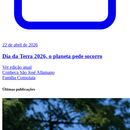
22 de abril de 2026
Dia da Terra 2026, o planeta pede socorro
Ver edição atual
Conheça
São José Allamano
Família
Consolata
Últimas publicações