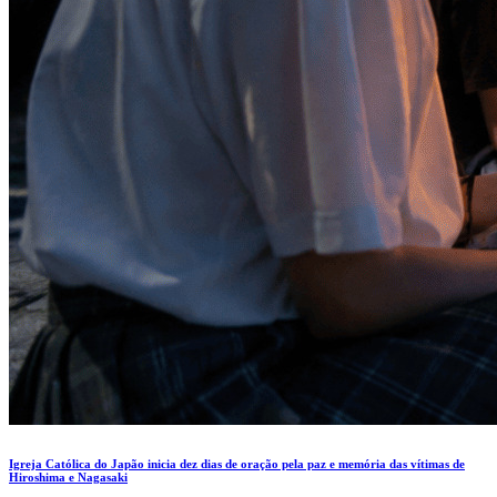
Igreja Católica do Japão inicia dez dias de oração pela paz e memória das vítimas de
Hiroshima e Nagasaki