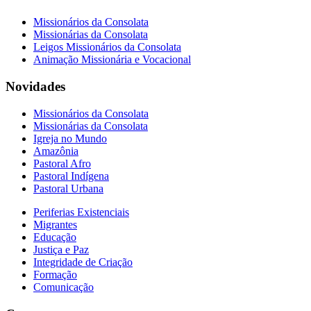
Missionários da Consolata
Missionárias da Consolata
Leigos Missionários da Consolata
Animação Missionária e Vocacional
Novidades
Missionários da Consolata
Missionárias da Consolata
Igreja no Mundo
Amazônia
Pastoral Afro
Pastoral Indígena
Pastoral Urbana
Periferias Existenciais
Migrantes
Educação
Justiça e Paz
Integridade de Criação
Formação
Comunicação