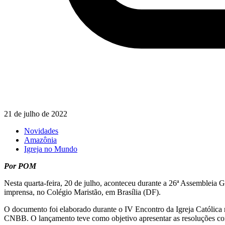
21 de julho de 2022
Novidades
Amazônia
Igreja no Mundo
Por POM
Nesta quarta-feira, 20 de julho, aconteceu durante a 26ª Assemblei
imprensa, no Colégio Maristão, em Brasília (DF).
O documento foi elaborado durante o IV Encontro da Igreja Católica 
CNBB. O lançamento teve como objetivo apresentar as resoluções conf