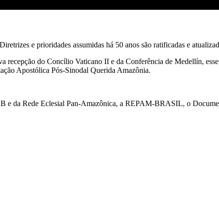
iretrizes e prioridades assumidas há 50 anos são ratificadas e atualiza
a recepção do Concílio Vaticano II e da Conferência de Medellín, es
rtação Apostólica Pós-Sinodal Querida Amazônia.
BB e da Rede Eclesial Pan-Amazônica, a REPAM-BRASIL, o Documento 