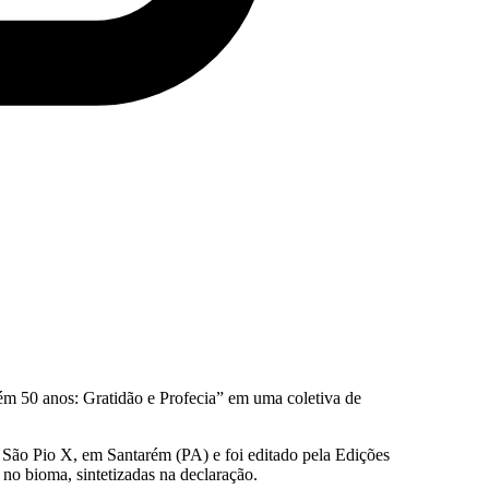
ém 50 anos: Gratidão e Profecia” em uma coletiva de
 São Pio X, em Santarém (PA) e foi editado pela Edições
no bioma, sintetizadas na declaração.