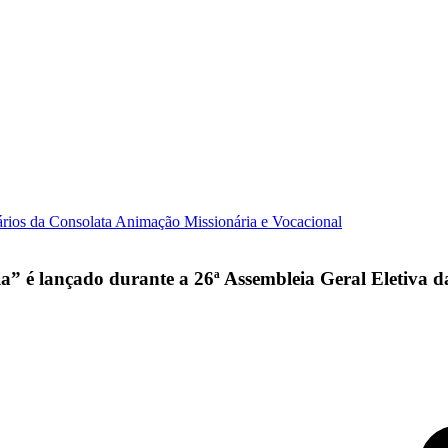
ários da Consolata
Animação Missionária e Vocacional
a” é lançado durante a 26ª Assembleia Geral Eletiva 