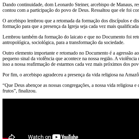
Dando continuidade, dom Leonardo Steiner, arcebispo de Manaus, res
contou com a participação do povo de Deus. Ressaltou que ele foi const
O arcebispo lembrou que a retomada da formação dos discípulos e dis
formação para que a presença da Igreja seja cada vez mais qualificada
Lembrou também da formação do laicato e que no Documento foi retoma
antropológica, sociológica, para a transformação da sociedade.
Outro elemento importante e retomado no Documento é a agressão aos 
pequeno sinal da violência que acontece na nossa região. A violência 
isso a nossa reafirmação de estarmos cada vez mais próximos dos po
Por fim, o arcebispo agradeceu a presença da vida religiosa na Amaz
“Que Deus abençoe as nossas congregações, a nossa vida religiosa e
frutos”, finalizou.