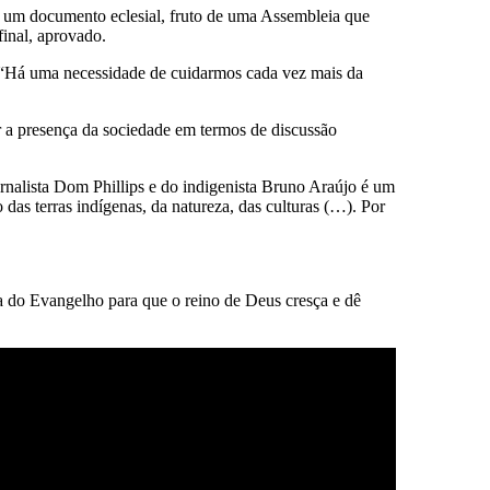
 um documento eclesial, fruto de uma Assembleia que
final, aprovado.
. “Há uma necessidade de cuidarmos cada vez mais da
r a presença da sociedade em termos de discussão
rnalista Dom Phillips e do indigenista Bruno Araújo é um
das terras indígenas, da natureza, das culturas (…). Por
 do Evangelho para que o reino de Deus cresça e dê