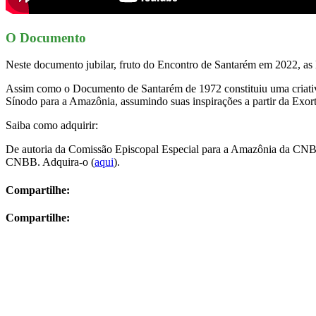
O Documento
Neste documento jubilar, fruto do Encontro de Santarém em 2022, as D
Assim como o Documento de Santarém de 1972 constituiu uma criativ
Sínodo para a Amazônia, assumindo suas inspirações a partir da Exo
Saiba como adquirir:
De autoria da Comissão Episcopal Especial para a Amazônia da CN
CNBB. Adquira-o (
aqui
).
Compartilhe:
Compartilhe: