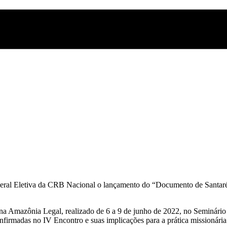
a Geral Eletiva da CRB Nacional o lançamento do “Documento de Santar
na Amazônia Legal, realizado de 6 a 9 de junho de 2022, no Seminário
irmadas no IV Encontro e suas implicações para a prática missionária 