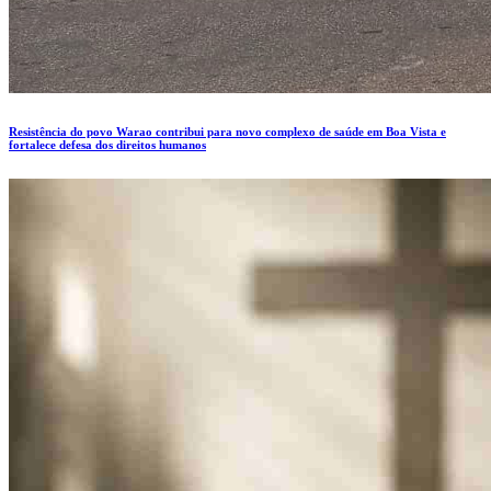
Resistência do povo Warao contribui para novo complexo de saúde em Boa Vista e
fortalece defesa dos direitos humanos