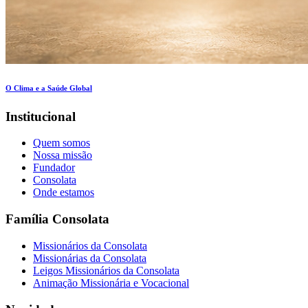
O Clima e a Saúde Global
Institucional
Quem somos
Nossa missão
Fundador
Consolata
Onde estamos
Família Consolata
Missionários da Consolata
Missionárias da Consolata
Leigos Missionários da Consolata
Animação Missionária e Vocacional