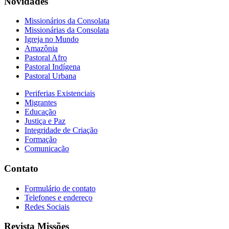
Novidades
Missionários da Consolata
Missionárias da Consolata
Igreja no Mundo
Amazônia
Pastoral Afro
Pastoral Indígena
Pastoral Urbana
Periferias Existenciais
Migrantes
Educação
Justiça e Paz
Integridade de Criação
Formação
Comunicação
Contato
Formulário de contato
Telefones e endereço
Redes Sociais
Revista Missões