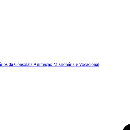
ários da Consolata
Animação Missionária e Vocacional