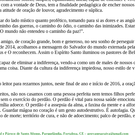
o com a vontade de Deus, tem a finalidade pedagógica de encher nossos
atitude de oração de louvor, agradecimento e súplica.
star do lado místico quanto profético, tomando para si as dores e as 
nho das guerras, o caminho do ódio, o caminho das inimizades. Estamo
. O mundo não entendeu o caminho da paz!”.
igo, de coração grande, bom e generoso, no seu sonho de perseguir a 
l de 2014, acolhamos a mensagem do Salvador do mundo externada pela
us e O reconhecem. Assim o Espírito Santo iluminou os pastores de Be
apaz de eliminar a indiferença, vendo-a como um de males de nossos d
 coisa. Diante da cultura da indiferença impiedosa, nosso estilo de v
leitor para rezarmos juntos, neste final de ano e início de 2016, a ora
rfeitos, não nos casamos com uma pessoa perfeita nem temos filhos per
sem o exercício do perdão. O perdão é vital para nossa saúde emocional
mília adoece. O perdão é a assepsia da alma, a faxina da mente e a alf
uardar mágoa no coração é um gesto autodestrutivo. É autofagia. Qu
 não de morte; território de cura, e não de adoecimento; palco de perdão,
dotal e Pároco de Santo Afonso, Parquelândia, Fortaleza, CE – geovanesaraiva@gmail.com