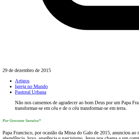
29 de dezembro de 2015
Artigos
Igreja no Mundo
Pastoral Urbana
Não nos cansemos de agradecer ao bom Deus por um Papa Franci
transformar-se em céu e de o céu transformar-se em terra.
Por Geovane Saraiva*
Papa Francisco, por ocasião da Missa do Galo de 2015, anunciou ao
abundância, luxo, aparência e narcisismo, Jesus nos chama a um compo