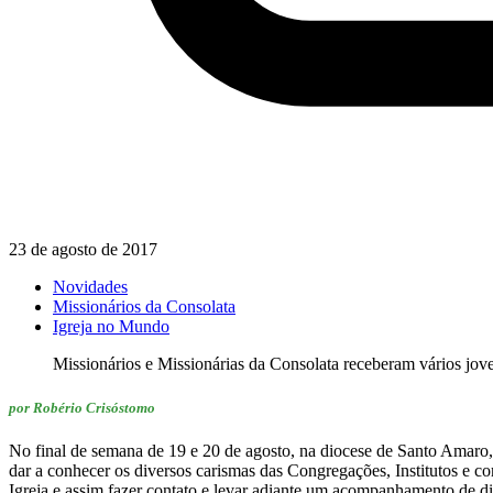
23 de agosto de 2017
Novidades
Missionários da Consolata
Igreja no Mundo
Missionários e Missionárias da Consolata receberam vários jo
por Robério Crisóstomo
No final de semana de 19 e 20 de agosto, na diocese de Santo Amaro
dar a conhecer os diversos carismas das Congregações, Institutos e co
Igreja e assim fazer contato e levar adiante um acompanhamento de d