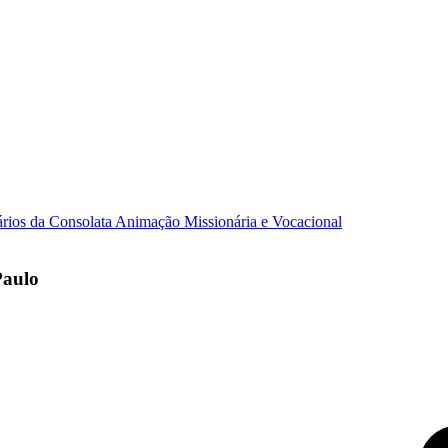
ários da Consolata
Animação Missionária e Vocacional
Paulo