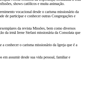
nfissões, shows católicos e muita animação.
ernimento vocacional desde o carisma missionário da
ade de participar e conhecer outras Congregações e
, exemplares da revista Missões, bem como diversos
ção da irmã Irene Stefani missionária da Consolata que
 a conhecer o carisma missionário da Igreja que é a
s em assumir desde sua vida pessoal, familiar e