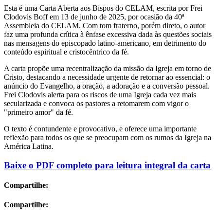
Esta é uma Carta Aberta aos Bispos do CELAM, escrita por Frei
Clodovis Boff em 13 de junho de 2025, por ocasião da 40ª
Assembleia do CELAM. Com tom fraterno, porém direto, o autor
faz uma profunda crítica à ênfase excessiva dada às questões sociais
nas mensagens do episcopado latino-americano, em detrimento do
conteúdo espiritual e cristocêntrico da fé.
A carta propõe uma recentralização da missão da Igreja em torno de
Cristo, destacando a necessidade urgente de retornar ao essencial: o
anúncio do Evangelho, a oração, a adoração e a conversão pessoal.
Frei Clodovis alerta para os riscos de uma Igreja cada vez mais
secularizada e convoca os pastores a retomarem com vigor o
"primeiro amor" da fé.
O texto é contundente e provocativo, e oferece uma importante
reflexão para todos os que se preocupam com os rumos da Igreja na
América Latina.
Baixe o PDF completo para leitura integral da carta
Compartilhe:
Compartilhe: