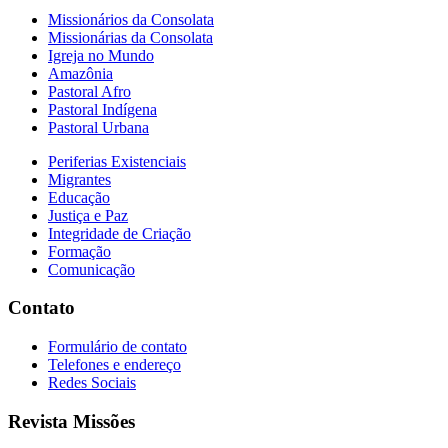
Missionários da Consolata
Missionárias da Consolata
Igreja no Mundo
Amazônia
Pastoral Afro
Pastoral Indígena
Pastoral Urbana
Periferias Existenciais
Migrantes
Educação
Justiça e Paz
Integridade de Criação
Formação
Comunicação
Contato
Formulário de contato
Telefones e endereço
Redes Sociais
Revista Missões