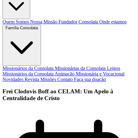
Quem Somos
Nossa Missão
Fundador
Consolata
Onde estamos
Família Consolata
Missionários da Consolata
Missionárias da Consolata
Leigos
Missionários da Consolata
Animação Missionária e Vocacional
Novidades
Revista Missões
Contato
Faça sua doação
Frei Clodovis Boff ao CELAM: Um Apelo à
Centralidade de Cristo