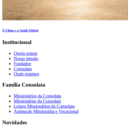
O Clima e a Saúde Global
Institucional
Quem somos
Nossa missão
Fundador
Consolata
Onde estamos
Família Consolata
Missionários da Consolata
Missionárias da Consolata
Leigos Missionários da Consolata
Animação Missionária e Vocacional
Novidades