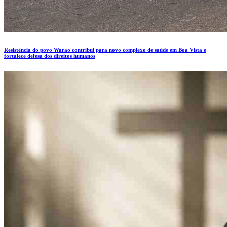
Resistência do povo Warao contribui para novo complexo de saúde em Boa Vista e
fortalece defesa dos direitos humanos