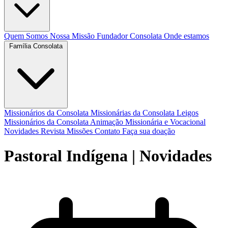
Quem Somos
Nossa Missão
Fundador
Consolata
Onde estamos
Família Consolata
Missionários da Consolata
Missionárias da Consolata
Leigos
Missionários da Consolata
Animação Missionária e Vocacional
Novidades
Revista Missões
Contato
Faça sua doação
Pastoral Indígena
| Novidades