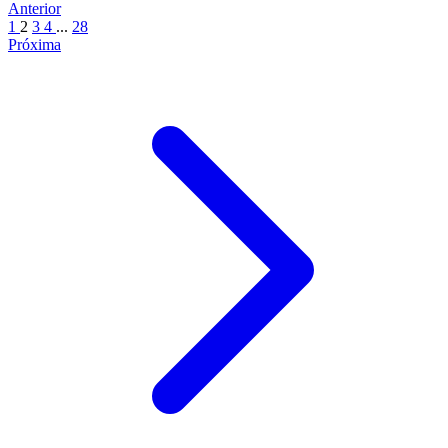
Anterior
1
2
3
4
...
28
Próxima