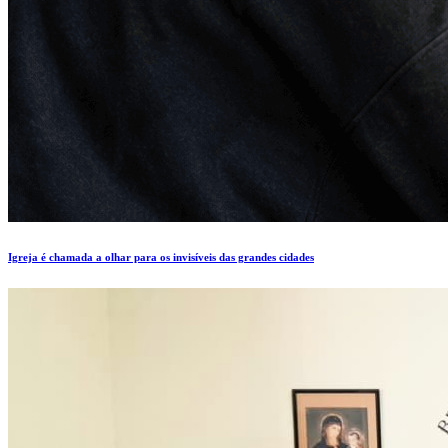
Igreja é chamada a olhar para os invisíveis das grandes cidades