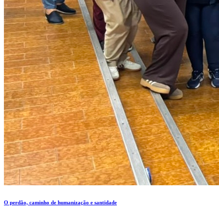
O perdão, caminho de humanização e santidade