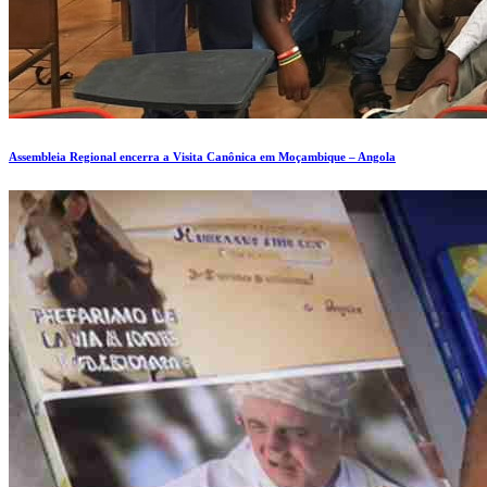
Assembleia Regional encerra a Visita Canônica em Moçambique – Angola