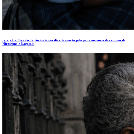
Igreja Católica do Japão inicia dez dias de oração pela paz e memória das vítimas de
Hiroshima e Nagasaki