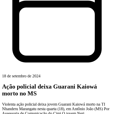
18 de setembro de 2024
Ação policial deixa Guarani Kaiowá
morto no MS
Violenta ação policial deixa jovem Guarani Kaiowá morto na TI
Nhanderu Marangatu nesta quarta (18), em Antônio João (MS) Por
Assessoria de Comunicação do Cimi O jovem Neri...