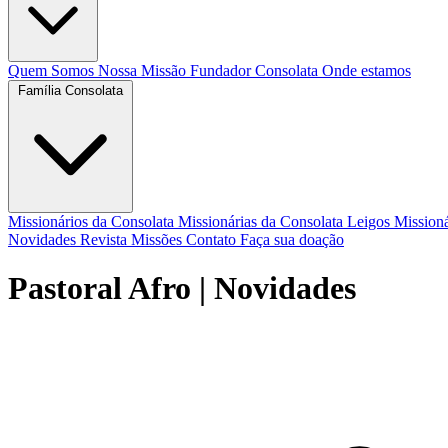
Quem Somos
Nossa Missão
Fundador
Consolata
Onde estamos
Família Consolata
Missionários da Consolata
Missionárias da Consolata
Leigos Mission
Novidades
Revista Missões
Contato
Faça sua doação
Pastoral Afro
| Novidades