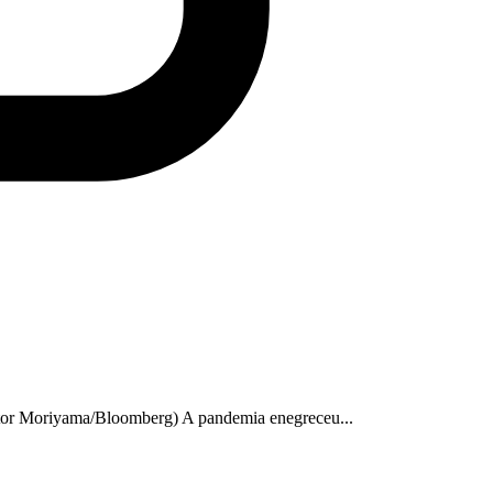
ictor Moriyama/Bloomberg) A pandemia enegreceu...