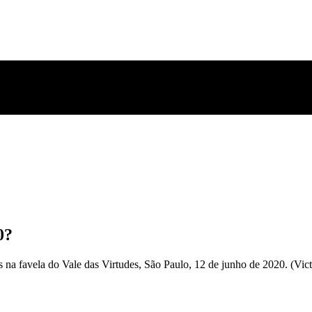
0?
s na favela do Vale das Virtudes, São Paulo, 12 de junho de 2020. (V