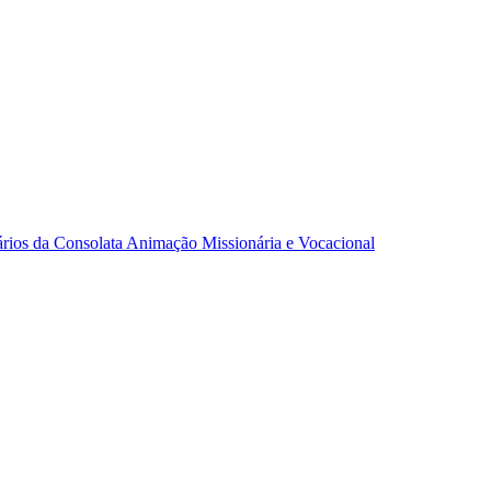
ários da Consolata
Animação Missionária e Vocacional