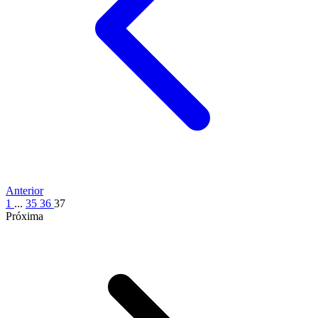
Anterior
1
...
35
36
37
Próxima