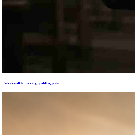
Padre candidato a cargo público, pode?