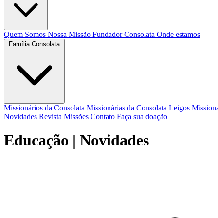
Quem Somos
Nossa Missão
Fundador
Consolata
Onde estamos
Família Consolata
Missionários da Consolata
Missionárias da Consolata
Leigos Mission
Novidades
Revista Missões
Contato
Faça sua doação
Educação
| Novidades