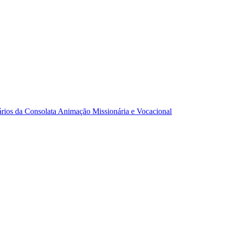
ários da Consolata
Animação Missionária e Vocacional