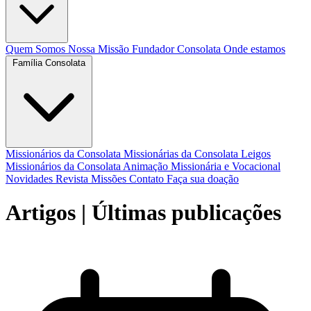
Quem Somos
Nossa Missão
Fundador
Consolata
Onde estamos
Família Consolata
Missionários da Consolata
Missionárias da Consolata
Leigos
Missionários da Consolata
Animação Missionária e Vocacional
Novidades
Revista Missões
Contato
Faça sua doação
Artigos
| Últimas publicações