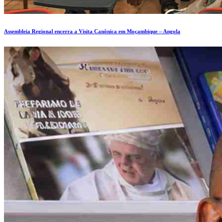
Assembleia Regional encerra a Visita Canônica em Moçambique – Angola