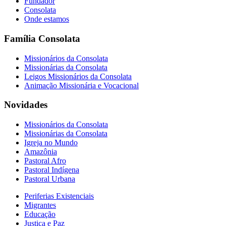
Fundador
Consolata
Onde estamos
Família Consolata
Missionários da Consolata
Missionárias da Consolata
Leigos Missionários da Consolata
Animação Missionária e Vocacional
Novidades
Missionários da Consolata
Missionárias da Consolata
Igreja no Mundo
Amazônia
Pastoral Afro
Pastoral Indígena
Pastoral Urbana
Periferias Existenciais
Migrantes
Educação
Justiça e Paz