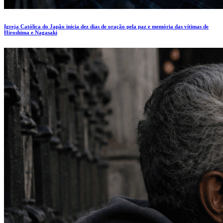
Igreja Católica do Japão inicia dez dias de oração pela paz e memória das vítimas de
Hiroshima e Nagasaki