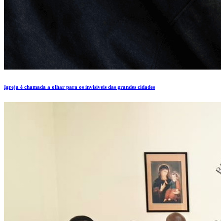
Igreja é chamada a olhar para os invisíveis das grandes cidades