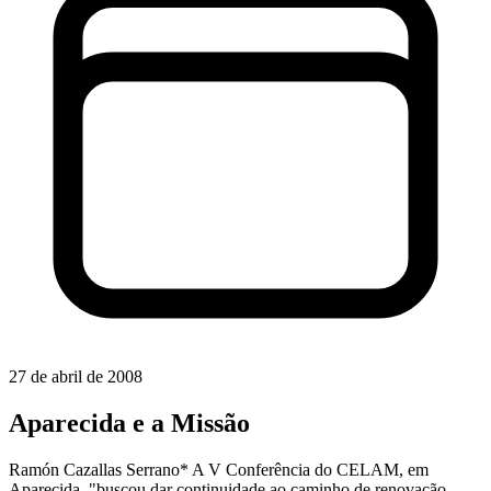
27 de abril de 2008
Aparecida e a Missão
Ramón Cazallas Serrano* A V Conferência do CELAM, em
Aparecida, "buscou dar continuidade ao caminho de renovação