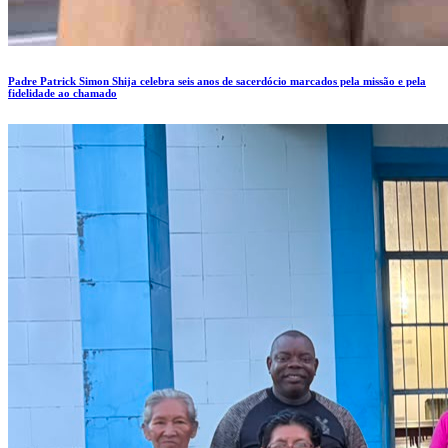
Padre Patrick Simon Shija celebra seis anos de sacerdócio marcados pela missão e pela
fidelidade ao chamado