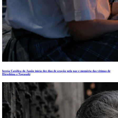
Igreja Católica do Japão inicia dez dias de oração pela paz e memória das vítimas de
Hiroshima e Nagasaki