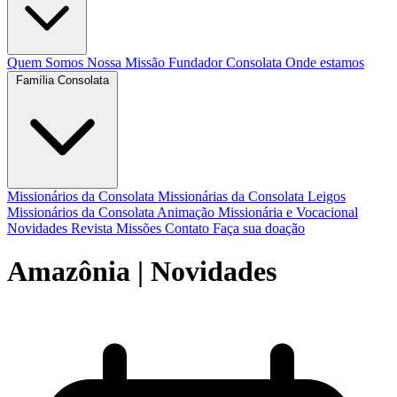
Quem Somos
Nossa Missão
Fundador
Consolata
Onde estamos
Família Consolata
Missionários da Consolata
Missionárias da Consolata
Leigos
Missionários da Consolata
Animação Missionária e Vocacional
Novidades
Revista Missões
Contato
Faça sua doação
Amazônia
| Novidades