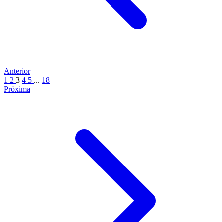
Anterior
1
2
3
4
5
...
18
Próxima