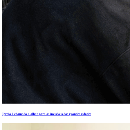
Igreja é chamada a olhar para os invisíveis das grandes cidades