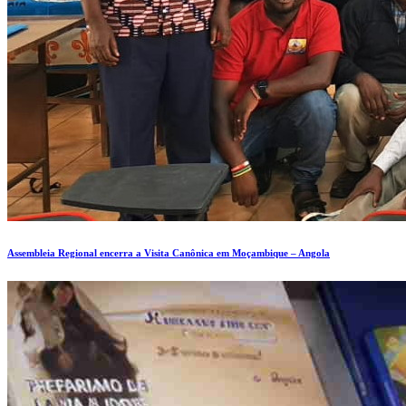
Assembleia Regional encerra a Visita Canônica em Moçambique – Angola