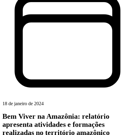
18 de janeiro de 2024
Bem Viver na Amazônia: relatório
apresenta atividades e formações
realizadas no território amazônico