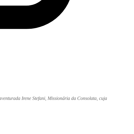
venturada Irene Stefani, Missionária da Consolata, cuja