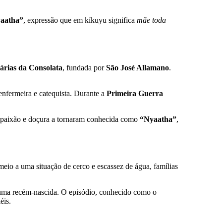
aatha”
, expressão que em kíkuyu significa
mãe toda
árias da Consolata
, fundada por
São José Allamano
.
nfermeira e catequista. Durante a
Primeira Guerra
mpaixão e doçura a tornaram conhecida como
“Nyaatha”
,
meio a uma situação de cerco e escassez de água, famílias
r uma recém-nascida. O episódio, conhecido como o
éis.