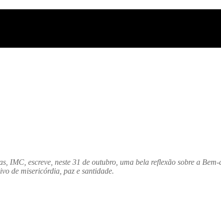
, IMC, escreve, neste 31 de outubro, uma bela reflexão sobre a Bem-a
ivo de misericórdia, paz e santidade.