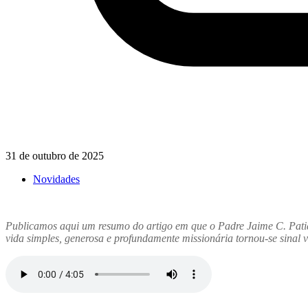
31 de outubro de 2025
Novidades
Publicamos aqui um resumo do artigo em que o Padre Jaime C. Patias
vida simples, generosa e profundamente missionária tornou-se sinal v