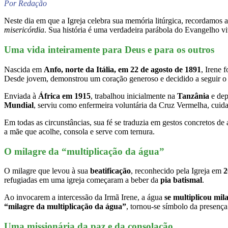
Por Redação
Neste dia em que a Igreja celebra sua memória litúrgica, recordamos 
misericórdia
. Sua história é uma verdadeira parábola do Evangelho viv
Uma vida inteiramente para Deus e para os outros
Nascida em
Anfo, norte da Itália, em 22 de agosto de 1891
, Irene 
Desde jovem, demonstrou um coração generoso e decidido a seguir o
Enviada à
África em 1915
, trabalhou inicialmente na
Tanzânia
e dep
Mundial
, serviu como enfermeira voluntária da Cruz Vermelha, cuidan
Em todas as circunstâncias, sua fé se traduzia em gestos concretos 
a mãe que acolhe, consola e serve com ternura.
O milagre da “multiplicação da água”
O milagre que levou à sua
beatificação
, reconhecido pela Igreja em
2
refugiadas em uma igreja começaram a beber da
pia batismal
.
Ao invocarem a intercessão da Irmã Irene, a água
se multiplicou mi
“milagre da multiplicação da água”
, tornou-se símbolo da presença
Uma missionária da paz e da consolação