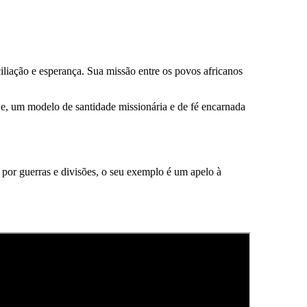
iliação e esperança. Sua missão entre os povos africanos
 hoje, um modelo de santidade missionária e de fé encarnada
or guerras e divisões, o seu exemplo é um apelo à