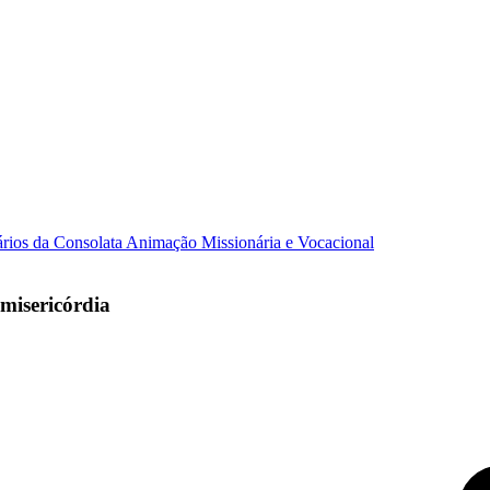
ários da Consolata
Animação Missionária e Vocacional
misericórdia