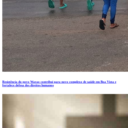
Resistência do povo Warao contribui para novo complexo de saúde em Boa Vista e
fortalece defesa dos direitos humanos