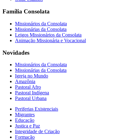
Família Consolata
Missionários da Consolata
Missionárias da Consolata
Leigos Missionários da Consolata
Animação Missionária e Vocacional
Novidades
Missionários da Consolata
Missionárias da Consolata
Igreja no Mundo
Amazônia
Pastoral Afro
Pastoral Indígena
Pastoral Urbana
Periferias Existenciais
Migrantes
Educação
Justiça e Paz
Integridade de Criação
Formação