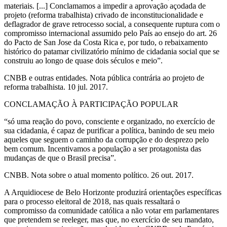
materiais. [...] Conclamamos a impedir a aprovação açodada de
projeto (reforma trabalhista) crivado de inconstitucionalidade e
deflagrador de grave retrocesso social, a consequente ruptura com o
compromisso internacional assumido pelo País ao ensejo do art. 26
do Pacto de San Jose da Costa Rica e, por tudo, o rebaixamento
histórico do patamar civilizatório mínimo de cidadania social que se
construiu ao longo de quase dois séculos e meio”.
CNBB e outras entidades. Nota pública contrária ao projeto de
reforma trabalhista. 10 jul. 2017.
CONCLAMAÇÃO À PARTICIPAÇÃO POPULAR
“só uma reação do povo, consciente e organizado, no exercício de
sua cidadania, é capaz de purificar a política, banindo de seu meio
aqueles que seguem o caminho da corrupção e do desprezo pelo
bem comum. Incentivamos a população a ser protagonista das
mudanças de que o Brasil precisa”.
CNBB. Nota sobre o atual momento político. 26 out. 2017.
A Arquidiocese de Belo Horizonte produzirá orientações específicas
para o processo eleitoral de 2018, nas quais ressaltará o
compromisso da comunidade católica a não votar em parlamentares
que pretendem se reeleger, mas que, no exercício de seu mandato,