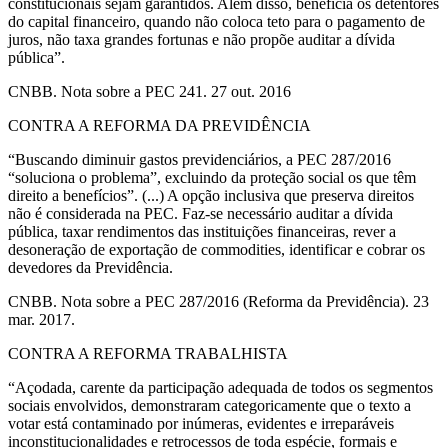
constitucionais sejam garantidos. Além disso, beneficia os detentores
do capital financeiro, quando não coloca teto para o pagamento de
juros, não taxa grandes fortunas e não propõe auditar a dívida
pública”.
CNBB. Nota sobre a PEC 241. 27 out. 2016
CONTRA A REFORMA DA PREVIDÊNCIA
“Buscando diminuir gastos previdenciários, a PEC 287/2016
“soluciona o problema”, excluindo da proteção social os que têm
direito a benefícios”. (...) A opção inclusiva que preserva direitos
não é considerada na PEC. Faz-se necessário auditar a dívida
pública, taxar rendimentos das instituições financeiras, rever a
desoneração de exportação de commodities, identificar e cobrar os
devedores da Previdência.
CNBB. Nota sobre a PEC 287/2016 (Reforma da Previdência). 23
mar. 2017.
CONTRA A REFORMA TRABALHISTA
“Açodada, carente da participação adequada de todos os segmentos
sociais envolvidos, demonstraram categoricamente que o texto a
votar está contaminado por inúmeras, evidentes e irreparáveis
inconstitucionalidades e retrocessos de toda espécie, formais e