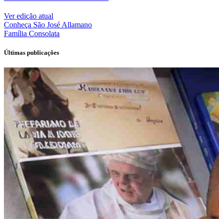
Ver edição atual
Conheça
São José Allamano
Família
Consolata
Últimas publicações